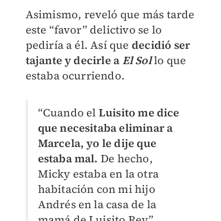
Asimismo, reveló que más tarde
este “favor” delictivo se lo
pediría a él. Así que
decidió ser
tajante y decirle a
El Sol
lo que
estaba ocurriendo.
“Cuando el
Luisito me dice
que necesitaba eliminar a
Marcela, yo le dije que
estaba mal.
De hecho,
Micky estaba en la otra
habitación con mi hijo
Andrés en la casa de la
mamá de Luisito Rey”,