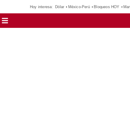
Hoy interesa:
Dólar
México-Perú
Bloqueos HOY
Man