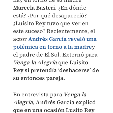
Marcela Basteri.
¿En dónde
está? ¿Por qué desapareció?
¿Luisito Rey tuvo que ver en
este suceso? Recientemente, el
actor
Andrés García reveló una
polémica en torno a la madre
y
el padre de El Sol. Externó para
Venga la Alegría
que
Luisito
Rey sí pretendía ‘deshacerse’ de
su entonces pareja.
En entrevista para
Venga la
Alegría
,
Andrés García explicó
que en una ocasión Lusito Rey