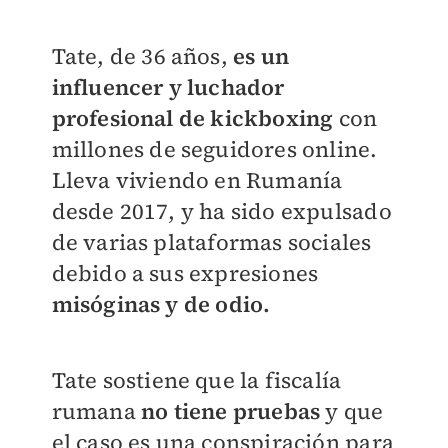
Tate, de 36 años,
es un
influencer y luchador
profesional de kickboxing
con
millones de seguidores online.
Lleva viviendo en Rumanía
desde 2017, y ha sido expulsado
de varias plataformas sociales
debido a sus expresiones
misóginas y de odio.
Tate sostiene que la fiscalía
rumana
no tiene pruebas
y que
el caso es una conspiración para