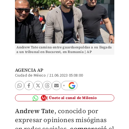
Andrew Tate camina entre guardaespaldas a su llegada
a un tribunal en Bucarest, en Rumanía | AP
AGENCIA AP
Ciudad de México
/
21.06.2023 05:08:00
Únete al canal de Milenio
Andrew Tate
, conocido por
expresar opiniones misóginas
en redes sociales,
compareció
el