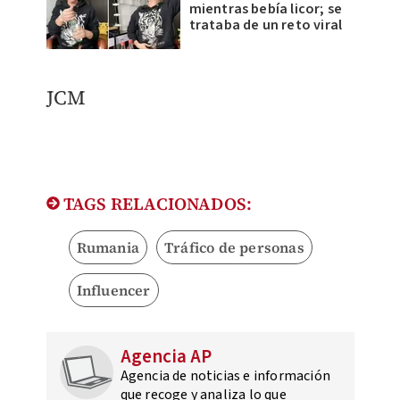
mientras bebía licor; se
trataba de un reto viral
JCM
TAGS RELACIONADOS:
Rumania
Tráfico de personas
Influencer
Agencia AP
Agencia de noticias e información
que recoge y analiza lo que