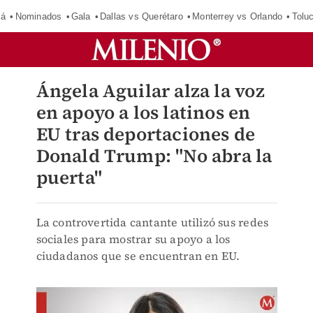
má
Nominados
Gala
Dallas vs Querétaro
Monterrey vs Orlando
Tolu
Ángela Aguilar alza la voz
en apoyo a los latinos en
EU tras deportaciones de
Donald Trump: "No abra la
puerta"
La controvertida cantante utilizó sus redes
sociales para mostrar su apoyo a los
ciudadanos que se encuentran en EU.