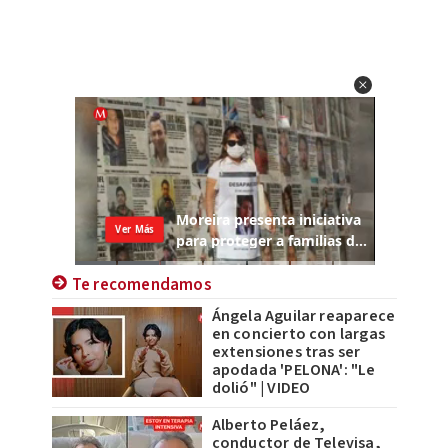
Te recomendamos
Ángela Aguilar reaparece
en concierto con largas
extensiones tras ser
apodada 'PELONA': "Le
dolió" | VIDEO
Alberto Peláez,
conductor de Televisa,