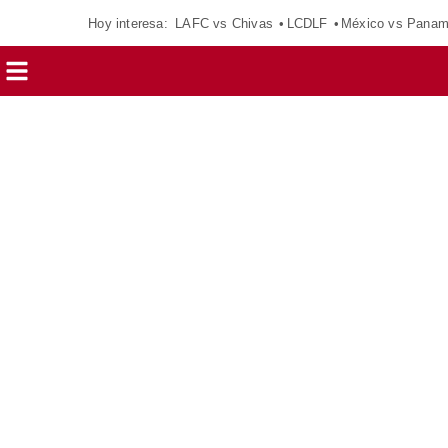
Hoy interesa:
LAFC vs Chivas
LCDLF
México vs Pana