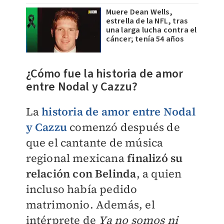
Muere Dean Wells,
estrella de la NFL, tras
una larga lucha contra el
cáncer; tenía 54 años
¿Cómo fue la historia de amor
entre Nodal y Cazzu?
La
historia de amor entre Nodal
y Cazzu
comenzó después de
que el cantante de música
regional mexicana
finalizó su
relación con Belinda
, a quien
incluso había pedido
matrimonio. Además, el
intérprete de
Ya no somos ni