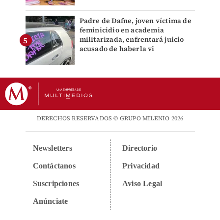
Padre de Dafne, joven víctima de
feminicidio en academia
militarizada, enfrentará juicio
acusado de haberla vi
DERECHOS RESERVADOS © GRUPO MILENIO 2026
Newsletters
Directorio
Contáctanos
Privacidad
Suscripciones
Aviso Legal
Anúnciate