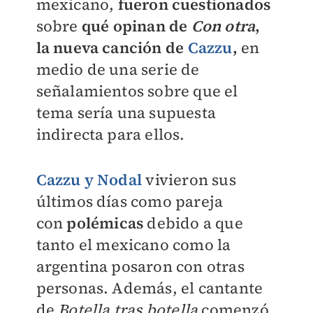
mexicano,
fueron cuestionados
sobre
qué opinan de
Con otra
,
la nueva canción de
Cazzu
,
en
medio de una serie de
señalamientos sobre que el
tema sería una supuesta
indirecta para ellos.
Cazzu y Nodal
vivieron sus
últimos días como pareja
con
polémicas
debido a que
tanto el mexicano como la
argentina posaron con otras
personas. Además, el cantante
de
Botella tras botella
comenzó