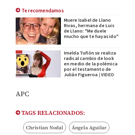
Te recomendamos
Muere Isabel de Llano
Rivas, hermana de Luis
de Llano: "Me duele
mucho que te hayas ido"
Imelda Tuñón se realiza
radical cambio de look
en medio de la polémica
por el testamento de
Julián Figueroa | VIDEO
APC
TAGS RELACIONADOS:
Christian Nodal
Ángela Aguilar