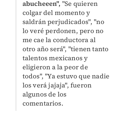
abucheeen",
"
Se quieren
colgar del momento y
saldrán perjudicados", "n
o
lo veré perdonen, pero no
me cae la conductora al
otro año será", "t
ienen tanto
talentos mexicanos
y
eligieron a la peor de
todos", "
Ya estuvo que nadie
los verá jajaja", fueron
algunos de los
comentarios.