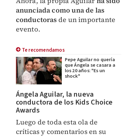
Ahora, la propia Aguilar
ha sido
anunciada como una de las
conductoras
de un importante
evento.
Te recomendamos
Pepe Aguilar no quería
que Ángela se casara a
los 20 años: "Es un
shock"
Ángela Aguilar, la nueva
conductora de los Kids Choice
Awards
Luego de toda esta ola de
críticas y comentarios en su