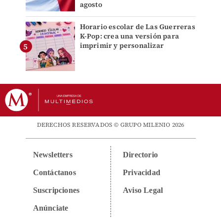
agosto
Horario escolar de Las Guerreras
K-Pop: crea una versión para
imprimir y personalizar
DERECHOS RESERVADOS © GRUPO MILENIO 2026
Newsletters
Directorio
Contáctanos
Privacidad
Suscripciones
Aviso Legal
Anúnciate