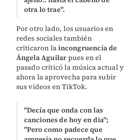
otra lo trae".
Por otro lado, los usuarios en
redes sociales también
criticaron la
incongruencia de
Ángela Aguilar
pues en el
pasado criticó la música actual y
ahora la aprovecha para subir
sus videos en TikTok.
"Decía que onda con las
canciones de hoy en dia";
"P
ero como padece que
amnesia no recuerda lo que