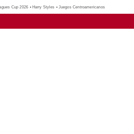
agues Cup 2026
Harry Styles
Juegos Centroamericanos