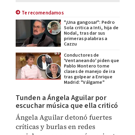
Te recomendamos
"¡Una gangosa!": Pedro
Sola critica a Inti, hija de
Nodal, tras dar sus
primeras palabras a
Cazzu
Conductores de
'Ventaneando' piden que
Pablo Montero tome
clases de manejo de ira
tras golpear a Enrique
Madrid: "Válgame"
Tunden a Ángela Aguilar por
escuchar música que ella criticó
Ángela Aguilar detonó fuertes
críticas y burlas en redes