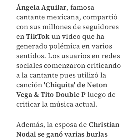
Ángela Aguilar
, famosa
cantante mexicana, compartió
con sus millones de seguidores
en
TikTok
un video que ha
generado polémica en varios
sentidos. Los usuarios en redes
sociales comenzaron criticando
a la cantante pues utilizó la
canción
'
Chiquita' de Neton
Vega & Tito Double P
luego de
criticar la música actual.
Además, la esposa de
Christian
Nodal se ganó varias burlas