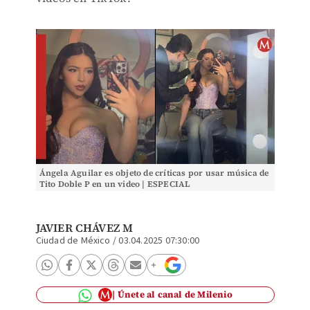
Ángela Aguilar es objeto de críticas por usar música de
Tito Doble P en un video | ESPECIAL
JAVIER CHÁVEZ M
Ciudad de México
/
03.04.2025 07:30:00
Únete al canal de Milenio