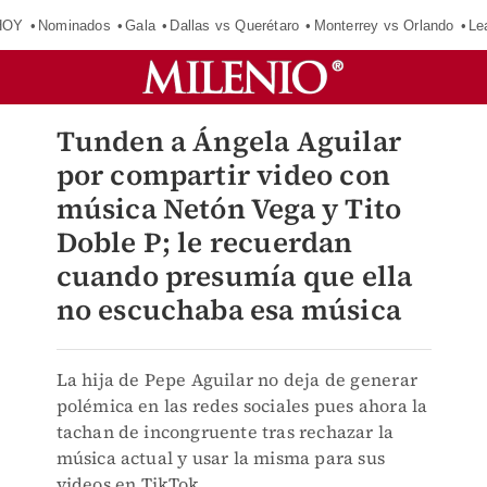
HOY
Nominados
Gala
Dallas vs Querétaro
Monterrey vs Orlando
Le
Tunden a Ángela Aguilar
por compartir video con
música Netón Vega y Tito
Doble P; le recuerdan
cuando presumía que ella
no escuchaba esa música
La hija de Pepe Aguilar no deja de generar
polémica en las redes sociales pues ahora la
tachan de incongruente tras rechazar la
música actual y usar la misma para sus
videos en TikTok.