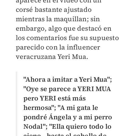
corsé bastante ajustado
mientras la maquillan; sin
embargo, algo que destacó en
los comentarios fue su supuesto
parecido con la influencer
veracruzana Yeri Mua.
"Ahora a imitar a Yeri Mua";
"O
ye se parece a YERI MUA
pero YERI está más
hermosa"; "
A mi gata le
pondré Ángela y a mi perro
Nodal"; "
Ella quiero todo lo
ajeno.. hasta el cabello de