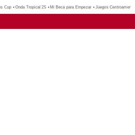
es Cup
Onda Tropical 25
Mi Beca para Empezar
Juegos Centroameric