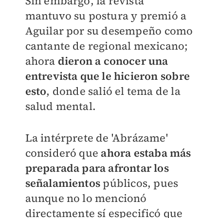
Sin embargo, la revista
mantuvo su postura y premió a
Aguilar por su desempeño como
cantante de regional mexicano;
ahora
dieron a conocer una
entrevista que le hicieron sobre
esto
, donde salió el tema de la
salud mental.
La intérprete de 'Abrázame'
consideró que
ahora estaba más
preparada para afrontar los
señalamientos
públicos, pues
aunque no lo mencionó
directamente sí especificó que