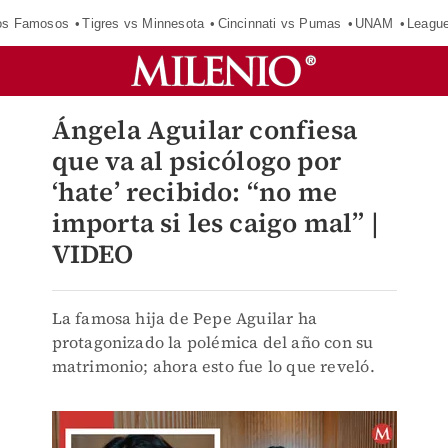
los Famosos
Tigres vs Minnesota
Cincinnati vs Pumas
UNAM
Leagu
Ángela Aguilar confiesa
que va al psicólogo por
‘hate’ recibido: “no me
importa si les caigo mal” |
VIDEO
La famosa hija de Pepe Aguilar ha
protagonizado la polémica del año con su
matrimonio; ahora esto fue lo que reveló.