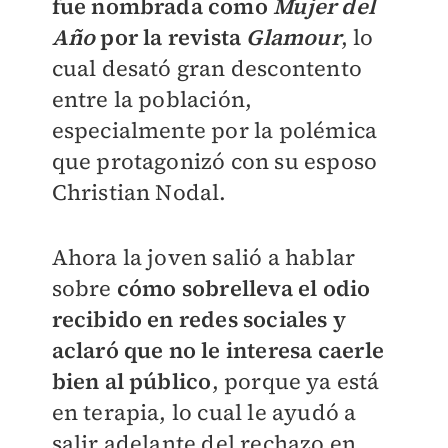
fue nombrada como
Mujer del
Añ
o
por la revista
Glamour
, lo
cual desató gran descontento
entre la población,
especialmente por la polémica
que protagonizó con su esposo
Christian Nodal.
Ahora la joven salió a hablar
sobre
cómo sobrelleva el odio
recibido en redes sociales y
aclaró que no le interesa caerle
bien al público
, porque ya está
en terapia, lo cual le ayudó a
salir adelante del rechazo en