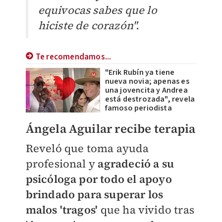
equivocas sabes que lo
hiciste de corazón".
Te recomendamos...
"Erik Rubín ya tiene
nueva novia; apenas es
una jovencita y Andrea
está destrozada", revela
famoso periodista
Ángela Aguilar recibe terapia
Reveló que toma ayuda
profesional y
agradeció a su
psicóloga por todo el apoyo
brindado para superar los
malos 'tragos'
que ha vivido tras