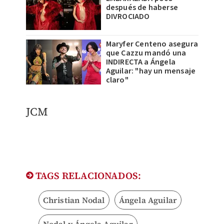
después de haberse
DIVROCIADO
Maryfer Centeno asegura
que Cazzu mandó una
INDIRECTA a Ángela
Aguilar: "hay un mensaje
claro"
JCM
TAGS RELACIONADOS:
Christian Nodal
Ángela Aguilar
Nodal y Ángela Aguilar