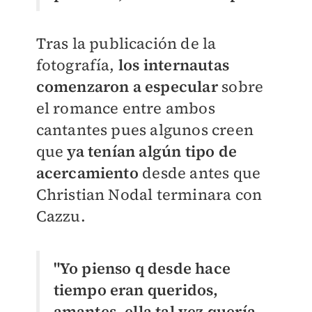
Tras la publicación de la
fotografía,
los internautas
comenzaron a especular
sobre
el romance entre ambos
cantantes pues algunos creen
que
ya tenían algún tipo de
acercamiento
desde antes que
Christian Nodal terminara con
Cazzu.
"Yo pienso q desde hace
tiempo eran queridos,
amantes, ella tal vez quería