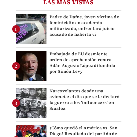
LAS MÁS VISTAS
Padre de Dafne, joven víctima de
feminicidio en academia
militarizada, enfrentará juicio
acusado de haberla vi
Embajada de EU desmiente
orden de aprehensión contra
Adán Augusto López difundida
por Simón Levy
Narcovolantes desde una
avioneta: el día que se le declaró
la guerra a los 'influencers' en
Sinaloa
¿Cómo quedó el América vs. San
Diego? Resultado del partido de