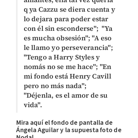
q ya Cazzu se diera cuenta y
lo dejara para poder estar
con él sin esconderse"; "Ya
es mucha obsesión"; "A eso
le llamo yo perseverancia";
"
Tengo a Harry Styles y
nomás no se me hace"; "En
mi fondo está Henry Cavill
pero no más nada";
"Déjenla, es el amor de su
vida".
Mira aquí el fondo de pantalla de
Ángela Aguilar y la supuesta foto de
Nodal