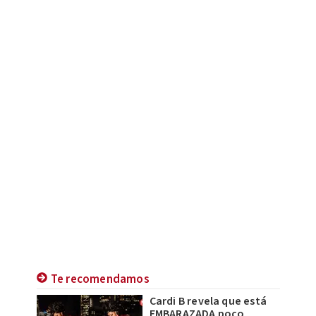
Te recomendamos
Cardi B revela que está
EMBARAZADA poco