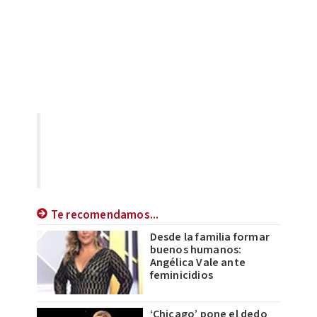
Te recomendamos...
Desde la familia formar
buenos humanos:
Angélica Vale ante
feminicidios
‘Chicago’ pone el dedo