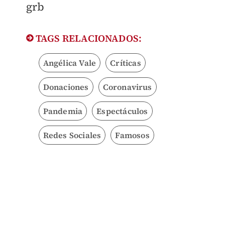
​grb
TAGS RELACIONADOS:
Angélica Vale
Críticas
Donaciones
Coronavirus
Pandemia
Espectáculos
Redes Sociales
Famosos