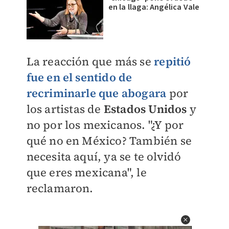
en la llaga: Angélica Vale
La reacción que más se
repitió
fue en el sentido de
recriminarle que abogara
por
los artistas de
Estados Unidos
y
no por los mexicanos. "¿Y por
qué no en México? También se
necesita aquí, ya se te olvidó
que eres mexicana", le
reclamaron.