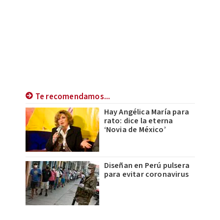
Te recomendamos...
Hay Angélica María para
rato: dice la eterna
‘Novia de México’
Diseñan en Perú pulsera
para evitar coronavirus