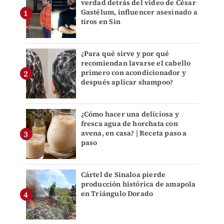
verdad detrás del video de César
Gastélum, influencer asesinado a
tiros en Sin
¿Para qué sirve y por qué
recomiendan lavarse el cabello
primero con acondicionador y
después aplicar shampoo?
¿Cómo hacer una deliciosa y
fresca agua de horchata con
avena, en casa? | Receta paso a
paso
Cártel de Sinaloa pierde
producción histórica de amapola
en Triángulo Dorado