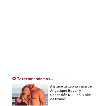
Te recomendamos...
Así luce la lujosa casa de
Angelique Boyer y
Sebastián Rulli en 'Valle
de Bravo'