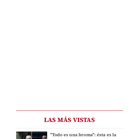
LAS MÁS VISTAS
"Todo es una broma": ésta es la