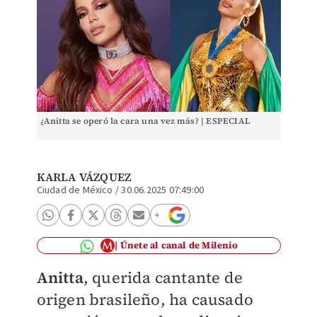
¿Anitta se operó la cara una vez más? | ESPECIAL
KARLA VÁZQUEZ
Ciudad de México
/
30.06.2025 07:49:00
Únete al canal de Milenio
Anitta
, querida cantante de
origen brasileño, ha causado