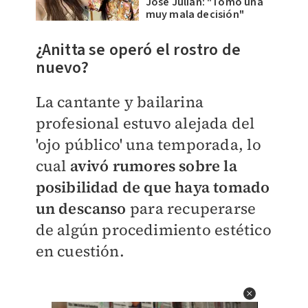
José Julián: "Tomó una
muy mala decisión"
¿Anitta se operó el rostro de
nuevo?
La cantante y bailarina
profesional estuvo alejada del
'ojo público' una temporada, lo
cual
avivó rumores sobre la
posibilidad de que haya tomado
un descanso
para recuperarse
de algún procedimiento estético
en cuestión.