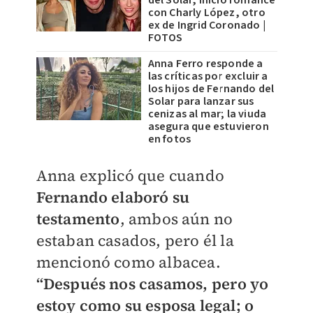
con Charly López, otro
ex de Ingrid Coronado |
FOTOS
Anna Ferro responde a
las críticas por excluir a
los hijos de Fernando del
Solar para lanzar sus
cenizas al mar; la viuda
asegura que estuvieron
en fotos
Anna explicó que cuando
Fernando elaboró su
testamento
, ambos aún no
estaban casados, pero él la
mencionó como albacea.
“Después nos casamos, pero yo
estoy como su esposa legal; o