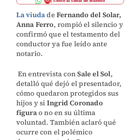
Únete al canal de Milenio
La viuda
de
Fernando del Solar,
Anna Ferro
, rompió el silencio y
confirmó que el testamento del
conductor ya fue leído ante
notario.
En entrevista con
Sale el Sol
,
detalló qué dejó el presentador,
cómo quedaron protegidos sus
hijos y si
Ingrid Coronado
figura
o no en su última
voluntad. También aclaró qué
ocurre con el polémico