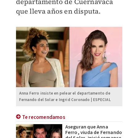
departamento de Cuernavaca
que lleva años en disputa.
Anna Ferro insiste en pelear el departamento de
Fernando del Solar e Ingrid Coronado | ESPECIAL
Te recomendamos
Aseguran que Anna
Ferro, viuda de Fernando
del Solar, inició romance