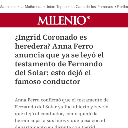
Machinek
La Mañanera
Unión Tepito
La Casa de los Famosos
Portla
¿Ingrid Coronado es
heredera? Anna Ferro
anuncia que ya se leyó el
testamento de Fernando
del Solar; esto dejó el
famoso conductor
Anna Ferro confirmó que el testamento de
Fernando del Solar ya fue abierto y reveló
qué dejó el conductor, cómo quedó la
herencia para sus hijos y qué pasa con el
departamento en disputa con Ingrid