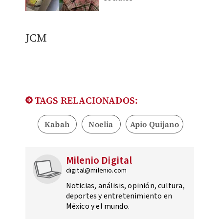
​JCM
TAGS RELACIONADOS:
Kabah
Noelia
Apio Quijano
Milenio Digital
digital@milenio.com
Noticias, análisis, opinión, cultura,
deportes y entretenimiento en
México y el mundo.