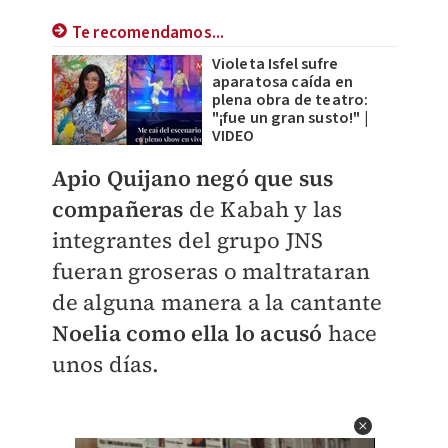
Te recomendamos...
Violeta Isfel sufre
aparatosa caída en
plena obra de teatro:
"¡fue un gran susto!" |
VIDEO
Apio Quijano negó que sus
compañeras
de Kabah y las
integrantes del grupo JNS
fueran groseras o maltrataran
de alguna manera a la cantante
Noelia como ella lo acusó
hace
unos días.