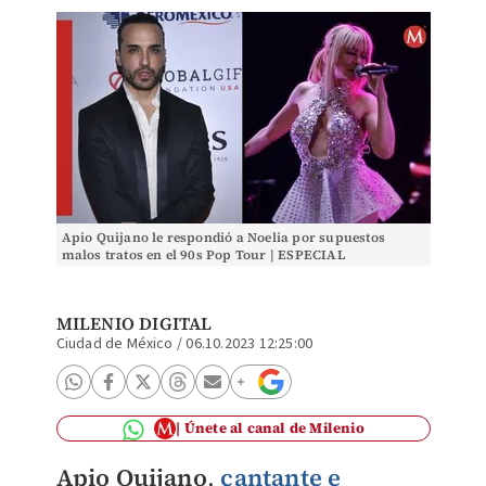
Apio Quijano le respondió a Noelia por supuestos
malos tratos en el 90s Pop Tour | ESPECIAL
MILENIO DIGITAL
Ciudad de México
/
06.10.2023 12:25:00
Únete al canal de Milenio
Apio Quijano
,
cantante e