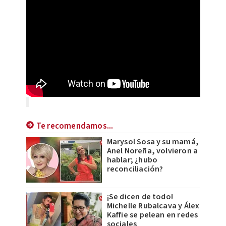
Te recomendamos...
Marysol Sosa y su mamá,
Anel Noreña, volvieron a
hablar; ¿hubo
reconciliación?
¡Se dicen de todo!
Michelle Rubalcava y Álex
Kaffie se pelean en redes
sociales