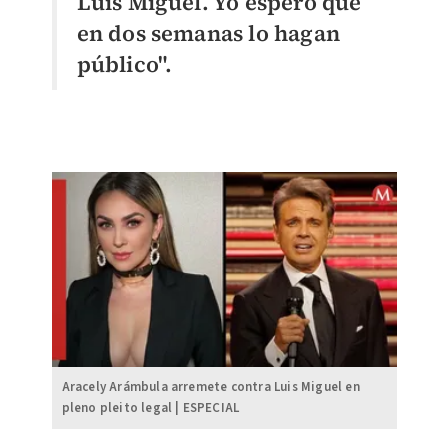
Luis Miguel. Yo espero que
en dos semanas lo hagan
público".
Aracely Arámbula arremete contra Luis Miguel en
pleno pleito legal | ESPECIAL