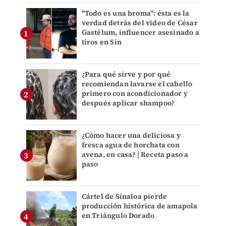
"Todo es una broma": ésta es la
verdad detrás del video de César
Gastélum, influencer asesinado a
tiros en Sin
¿Para qué sirve y por qué
recomiendan lavarse el cabello
primero con acondicionador y
después aplicar shampoo?
¿Cómo hacer una deliciosa y
fresca agua de horchata con
avena, en casa? | Receta paso a
paso
Cártel de Sinaloa pierde
producción histórica de amapola
en Triángulo Dorado