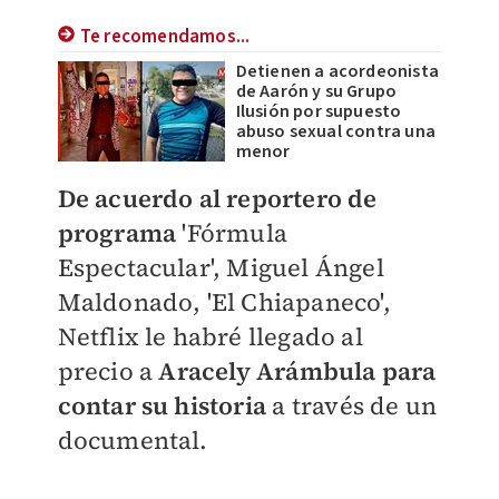
Te recomendamos...
Detienen a acordeonista
de Aarón y su Grupo
Ilusión por supuesto
abuso sexual contra una
menor
De acuerdo al reportero de
programa
'Fórmula
Espectacular', Miguel Ángel
Maldonado, 'El Chiapaneco',
Netflix le habré llegado al
precio a
Aracely Arámbula para
contar su historia
a través de un
documental.