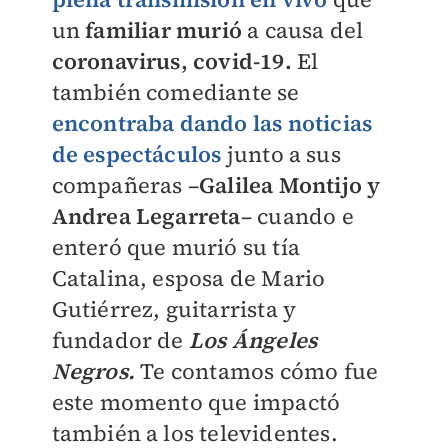
un
familiar murió
a causa del
coronavirus, covid-19.
El
también comediante se
encontraba dando las noticias
de espectáculos
junto a sus
compañeras –
Galilea Montijo y
Andrea Legarreta
– cuando e
enteró que murió su tía
Catalina, esposa de Mario
Gutiérrez, guitarrista y
fundador de
Los Ángeles
Negros.
Te contamos cómo fue
este momento que impactó
también a los televidentes.