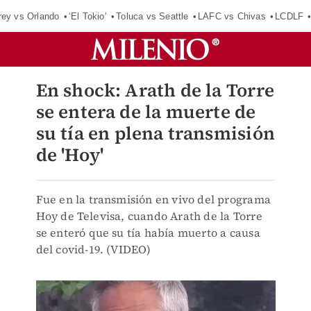
rey vs Orlando
‘El Tokio’
Toluca vs Seattle
LAFC vs Chivas
LCDLF
En shock: Arath de la Torre
se entera de la muerte de
su tía en plena transmisión
de 'Hoy'
Fue en la transmisión en vivo del programa
Hoy de Televisa, cuando Arath de la Torre
se enteró que su tía había muerto a causa
del covid-19. (VIDEO)