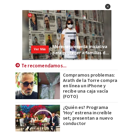
Te recomendamos...
Compramos problemas:
Arath de la Torre compra
en línea un iPhone y
recibe una caja vacía
(FOTO)
¿Quién es? Programa
'Hoy' estrena increíble
set; presentan a nuevo
conductor