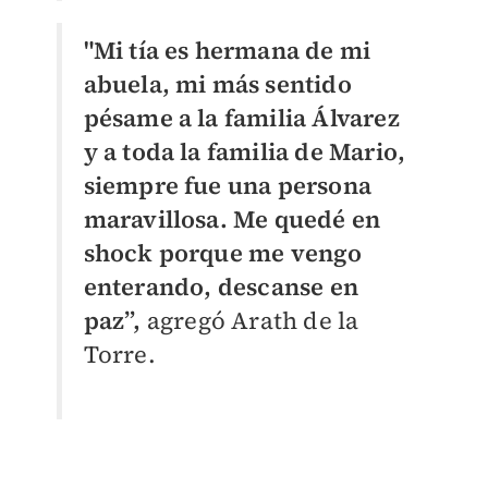
"Mi tía es hermana de mi
abuela, mi más sentido
pésame a la familia Álvarez
y a toda la familia de Mario,
siempre fue una persona
maravillosa. Me quedé en
shock porque me vengo
enterando,
descanse en
paz”
,
agregó Arath de la
Torre.