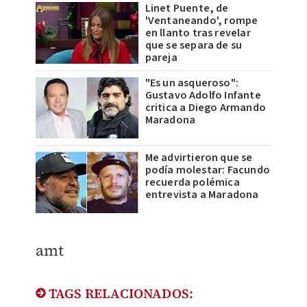
Linet Puente, de
'Ventaneando', rompe
en llanto tras revelar
que se separa de su
pareja
"Es un asqueroso":
Gustavo Adolfo Infante
critica a Diego Armando
Maradona
Me advirtieron que se
podía molestar: Facundo
recuerda polémica
entrevista a Maradona
amt
TAGS RELACIONADOS: