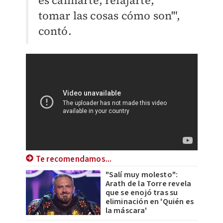
es calmarte, relajarte,
tomar las cosas cómo son'",
contó.
Te recomendamos...
"Salí muy molesto":
Arath de la Torre revela
que se enojó tras su
eliminación en 'Quién es
la máscara'