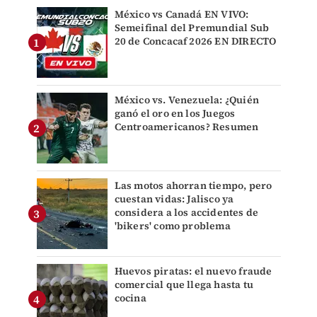
México vs Canadá EN VIVO:
Semeifinal del Premundial Sub
20 de Concacaf 2026 EN DIRECTO
México vs. Venezuela: ¿Quién
ganó el oro en los Juegos
Centroamericanos? Resumen
Las motos ahorran tiempo, pero
cuestan vidas: Jalisco ya
considera a los accidentes de
'bikers' como problema
Huevos piratas: el nuevo fraude
comercial que llega hasta tu
cocina