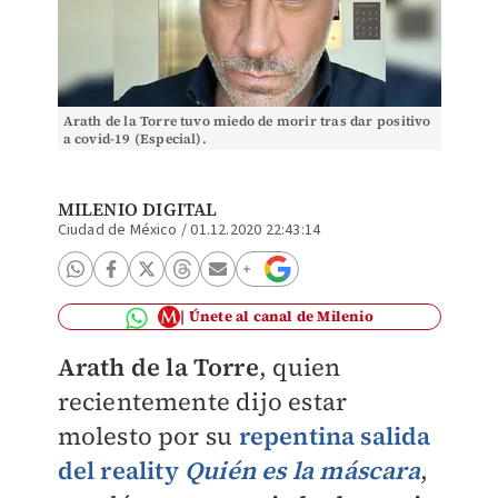
Arath de la Torre tuvo miedo de morir tras dar positivo
a covid-19 (Especial).
MILENIO DIGITAL
Ciudad de México
/
01.12.2020 22:43:14
Únete al canal de Milenio
Arath de la Torre
, quien
recientemente dijo estar
molesto por su
repentina salida
del reality
Quién es la máscara
,