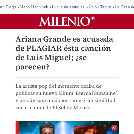
an Diego
Mano Machinek
Lluvia de estrellas
Unión Tepito
La Casa d
Ariana Grande es acusada
de PLAGIAR ésta canción
de Luis Miguel; ¿se
parecen?
La artista pop del momento acaba de
publicar su nuevo álbum ‘Eternal Sunshine’,
y una de sus canciones tiene gran similitud
con un tema de El Sol de México.