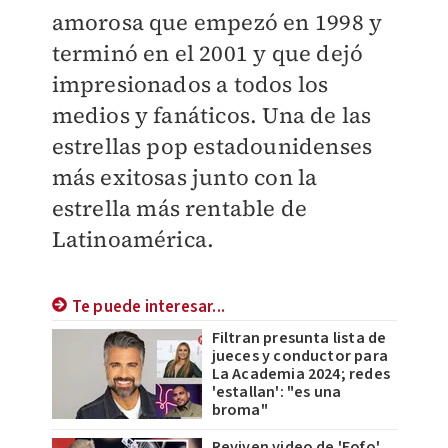
amorosa que empezó en 1998 y
terminó en el 2001 y que dejó
impresionados a todos los
medios y fanáticos. Una de las
estrellas pop estadounidenses
más exitosas junto con la
estrella más rentable de
Latinoamérica.
Te puede interesar...
Filtran presunta lista de
jueces y conductor para
La Academia 2024; redes
'estallan': "es una
broma"
Reviven video de 'Fofo'