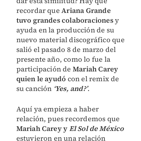
dar esta similitud? Hay que
recordar que
Ariana Grande
tuvo grandes colaboraciones
y
ayuda en la producción de su
nuevo material discográfico que
salió el pasado 8 de marzo del
presente año, como lo fue la
participación de
Mariah Carey
quien le ayudó
con el remix de
su canción
‘Yes, and?’
.
Aquí ya empieza a haber
relación, pues recordemos que
Mariah Carey y
El Sol de México
estuvieron en una relación