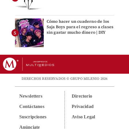
Cómo hacer un cuaderno de los
Saja Boys para el regreso a clases
sin gastar mucho dinero | DIY
DERECHOS RESERVADOS © GRUPO MILENIO 2026
Newsletters
Directorio
Contáctanos
Privacidad
Suscripciones
Aviso Legal
Anúnciate