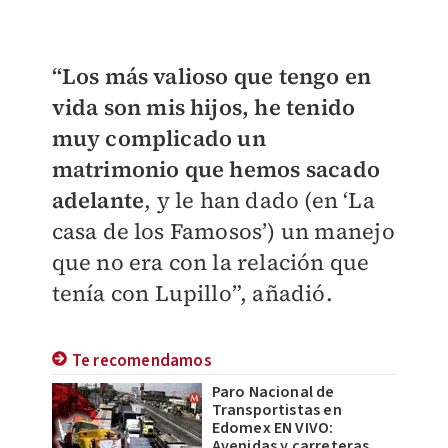
“Los más valioso que tengo en
vida son mis hijos, he tenido
muy complicado un
matrimonio que hemos sacado
adelante
, y le han dado (en ‘La
casa de los Famosos’) un manejo
que no era con la relación que
tenía con Lupillo”, añadió.
Te recomendamos
Paro Nacional de
Transportistas en
Edomex EN VIVO:
Avenidas y carreteras