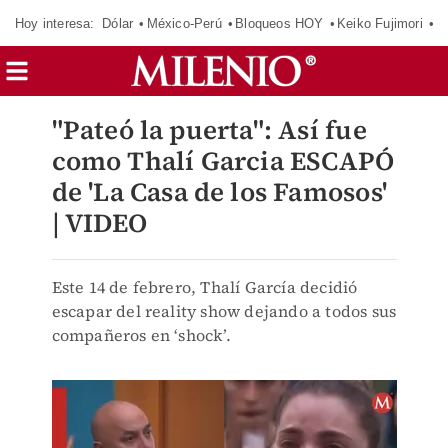
Hoy interesa:
Dólar
México-Perú
Bloqueos HOY
Keiko Fujimori
E
"Pateó la puerta": Así fue
como Thalí Garcia ESCAPÓ
de 'La Casa de los Famosos'
| VIDEO
Este 14 de febrero, Thalí García decidió
escapar del reality show dejando a todos sus
compañeros en ‘shock’.