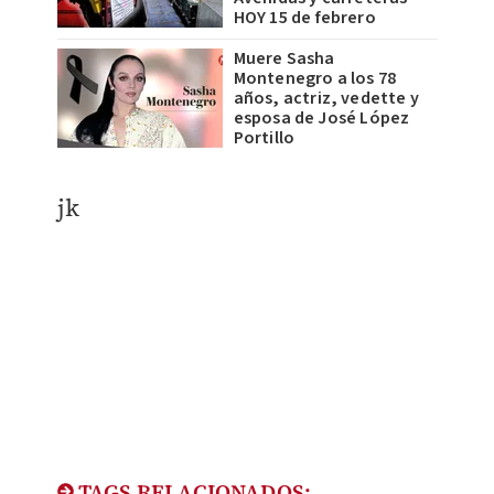
HOY 15 de febrero
Muere Sasha
Montenegro a los 78
años, actriz, vedette y
esposa de José López
Portillo
jk
TAGS RELACIONADOS: