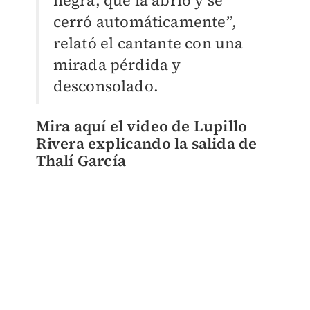
negra, que la abrió y se
cerró automáticamente”,
relató el cantante con una
mirada pérdida y
desconsolado.
Mira aquí el video de Lupillo
Rivera explicando la salida de
Thalí García