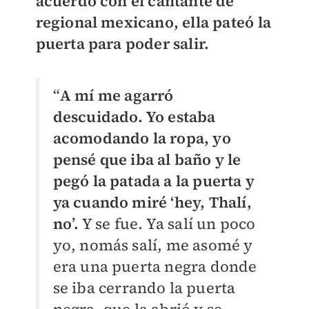
acuerdo con el cantante de
regional mexicano, ella pateó la
puerta para poder salir.
“
A mí me agarró
descuidado. Yo estaba
acomodando la ropa, yo
pensé que iba al baño y le
pegó la patada a la puerta y
ya cuando miré ‘hey, Thalí,
no’.
Y se fue. Ya salí un poco
yo, nomás salí, me asomé y
era una puerta negra donde
se iba cerrando la puerta