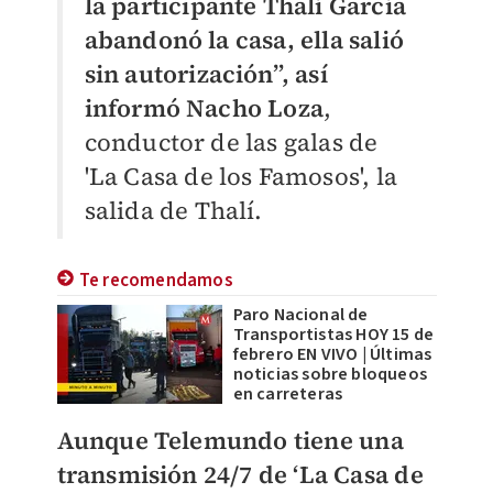
la participante Thalí García
abandonó la casa, ella salió
sin autorización”, así
informó Nacho Loza
,
conductor de las galas de
'La Casa de los Famosos', la
salida de Thalí.
Te recomendamos
Paro Nacional de
Transportistas HOY 15 de
febrero EN VIVO | Últimas
noticias sobre bloqueos
en carreteras
Aunque Telemundo tiene una
transmisión 24/7 de ‘La Casa de