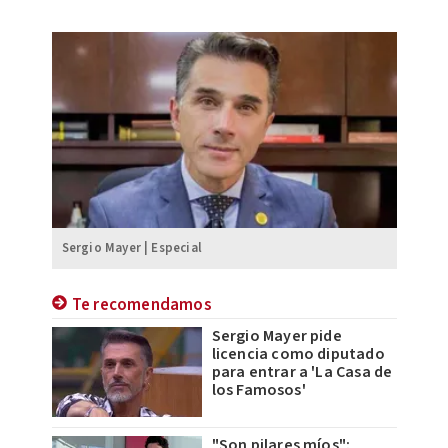
Sergio Mayer | Especial
Te recomendamos
Sergio Mayer pide
licencia como diputado
para entrar a 'La Casa de
los Famosos'
"Son pilares míos":