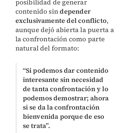
posibilidad de generar
contenido sin
depender
exclusivamente del conflicto
,
aunque dejó abierta la puerta a
la confrontación como parte
natural del formato:
“Si podemos dar contenido
interesante sin necesidad
de tanta confrontación y lo
podemos demostrar; ahora
si se da la confrontación
bienvenida porque de eso
se trata”.