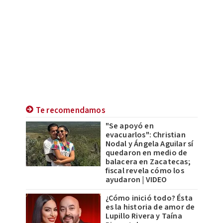
Te recomendamos
"Se apoyó en
evacuarlos": Christian
Nodal y Ángela Aguilar sí
quedaron en medio de
balacera en Zacatecas;
fiscal revela cómo los
ayudaron | VIDEO
¿Cómo inició todo? Ésta
es la historia de amor de
Lupillo Rivera y Taína