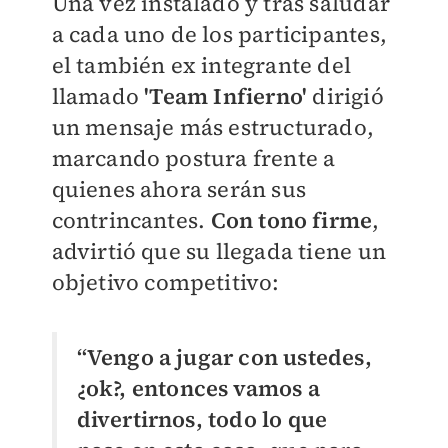
Una vez instalado y tras saludar
a cada uno de los participantes,
el también ex integrante del
llamado
'Team Infierno'
dirigió
un mensaje más estructurado,
marcando postura frente a
quienes ahora serán sus
contrincantes.
Con tono firme
,
advirtió que su llegada tiene un
objetivo competitivo:
“Vengo a jugar con ustedes,
¿ok?, entonces vamos a
divertirnos, todo lo que