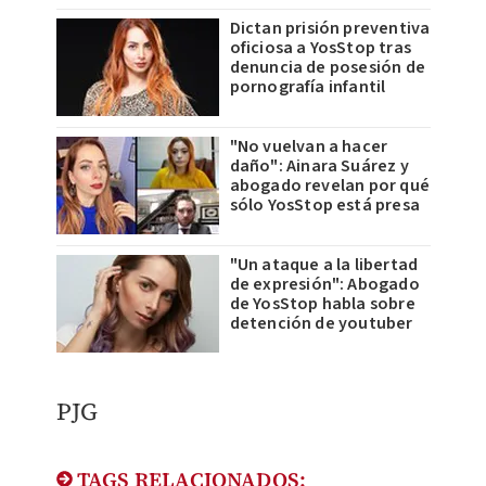
Dictan prisión preventiva
oficiosa a YosStop tras
denuncia de posesión de
pornografía infantil
"No vuelvan a hacer
daño": Ainara Suárez y
abogado revelan por qué
sólo YosStop está presa
"Un ataque a la libertad
de expresión": Abogado
de YosStop habla sobre
detención de youtuber
PJG
TAGS RELACIONADOS: