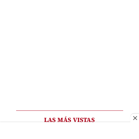
LAS MÁS VISTAS
Las motos ahorran tiempo, pero