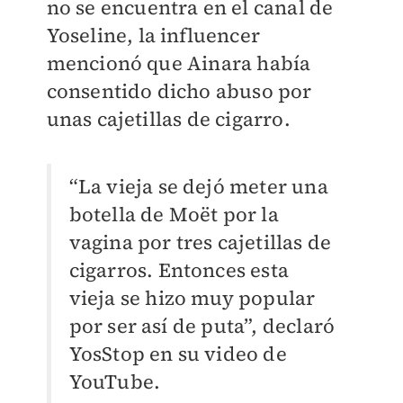
no se encuentra en el canal de
Yoseline, la influencer
mencionó que Ainara había
consentido dicho abuso por
unas cajetillas de cigarro.
“La vieja se dejó meter una
botella de Moët por la
vagina por tres cajetillas de
cigarros. Entonces esta
vieja se hizo muy popular
por ser así de puta”, declaró
YosStop en su video de
YouTube.