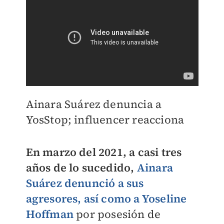
Ainara Suárez denuncia a
YosStop; influencer reacciona
En marzo del 2021, a casi tres
años de lo sucedido,
Ainara
Suárez denunció a sus
agresores, así como a Yoseline
Hoffman
por posesión de