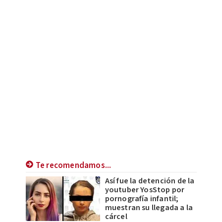
Te recomendamos...
Así fue la detención de la
youtuber YosStop por
pornografía infantil;
muestran su llegada a la
cárcel