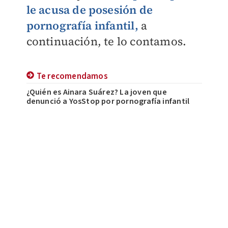
le acusa de posesión de
pornografía infantil
,
a
continuación, te lo contamos.
Te recomendamos
¿Quién es Ainara Suárez? La joven que
denunció a YosStop por pornografía infantil