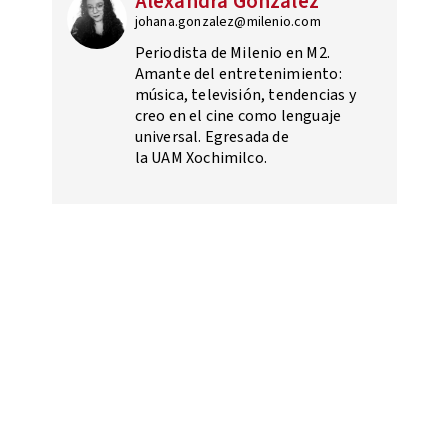
Alexandra González
johana.gonzalez@milenio.com
Periodista de Milenio en M2.
Amante del entretenimiento:
música, televisión, tendencias y
creo en el cine como lenguaje
universal. Egresada de
la UAM Xochimilco.