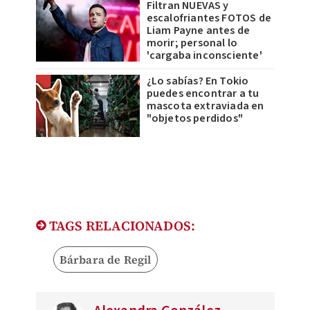
Filtran NUEVAS y
escalofriantes FOTOS de
Liam Payne antes de
morir; personal lo
'cargaba inconsciente'
¿Lo sabías? En Tokio
puedes encontrar a tu
mascota extraviada en
"objetos perdidos"
TAGS RELACIONADOS:
Bárbara de Regil