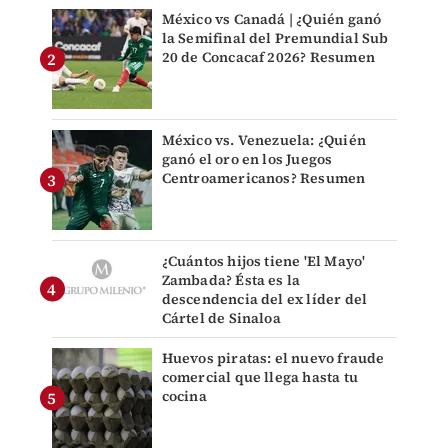
México vs Canadá | ¿Quién ganó
la Semifinal del Premundial Sub
20 de Concacaf 2026? Resumen
México vs. Venezuela: ¿Quién
ganó el oro en los Juegos
Centroamericanos? Resumen
¿Cuántos hijos tiene 'El Mayo'
Zambada? Ésta es la
descendencia del ex líder del
Cártel de Sinaloa
Huevos piratas: el nuevo fraude
comercial que llega hasta tu
cocina