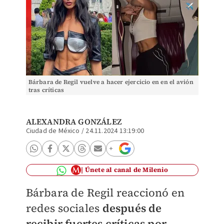
Bárbara de Regil vuelve a hacer ejercicio en en el avión
tras críticas
ALEXANDRA GONZÁLEZ
Ciudad de México
/
24.11.2024 13:19:00
Únete al canal de Milenio
Bárbara de Regil reaccionó en
redes sociales
después de
recibir fuertes críticas por