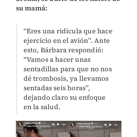
su mamá:
“Eres una ridícula que hace
ejercicio en el avión”. Ante
esto, Bárbara respondió:
“Vamos a hacer unas
sentadillas para que no nos
dé trombosis, ya llevamos
sentadas seis horas”,
dejando claro su enfoque
en la salud.