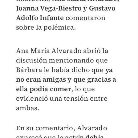
Joanna Vega-Biestro y Gustavo
Adolfo Infante
comentaron
sobre la polémica.
Ana María Alvarado abrió la
discusión mencionando que
Bárbara le había dicho que
ya
no eran amigas y que gracias a
el
l
a podía comer
, lo que
evidenció una tensión entre
ambas.
En su comentario, Alvarado
expresó que la actriz
debía