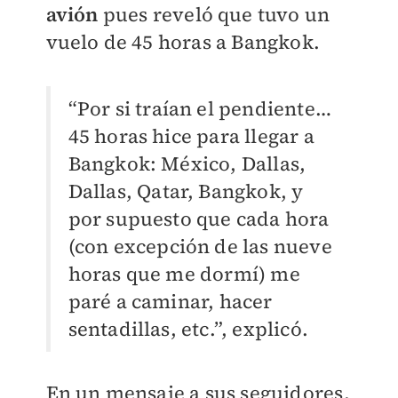
avión
pues reveló que tuvo un
vuelo de 45 horas a Bangkok.
“Por si traían el pendiente…
45 horas hice para llegar a
Bangkok: México, Dallas,
Dallas, Qatar, Bangkok, y
por supuesto que cada hora
(con excepción de las nueve
horas que me dormí) me
paré a caminar, hacer
sentadillas, etc.”, explicó.
En un mensaje a sus seguidores,