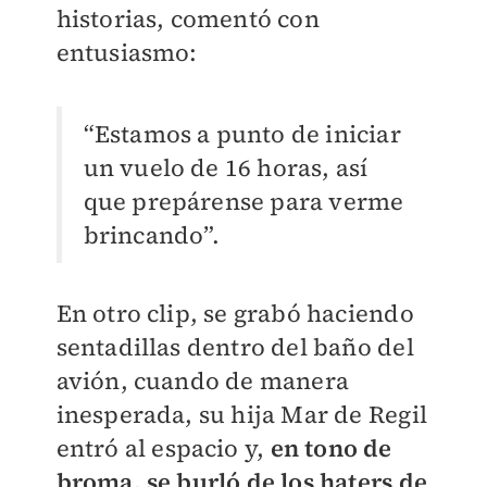
historias, comentó con
entusiasmo:
“Estamos a punto de iniciar
un vuelo de 16 horas, así
que prepárense para verme
brincando”.
En otro clip, se grabó haciendo
sentadillas dentro del baño del
avión, cuando de manera
inesperada, su hija Mar de Regil
entró al espacio y,
en tono de
broma, se burló de los haters de