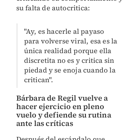
su falta de autocritica:
"Ay, es hacerle al payaso
para volverse viral, esa es la
única realidad porque ella
discretita no es y critica sin
piedad y se enoja cuando la
critican".
Bárbara de Regil vuelve a
hacer ejercicio en pleno
vuelo y defiende su rutina
ante las críticas
Después del escándalo que