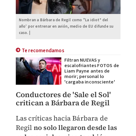
Nombran a Bárbara de Regil como "La idiot* del
año' por entrenar en avión, medio de EU difunde su
caso. |
Te recomendamos
Filtran NUEVAS y
escalofriantes FOTOS de
Liam Payne antes de
morir; personal lo
'cargaba inconsciente'
Conductores de 'Sale el Sol'
critican a Bárbara de Regil
Las críticas hacia Bárbara de
Regil
no solo llegaron desde las