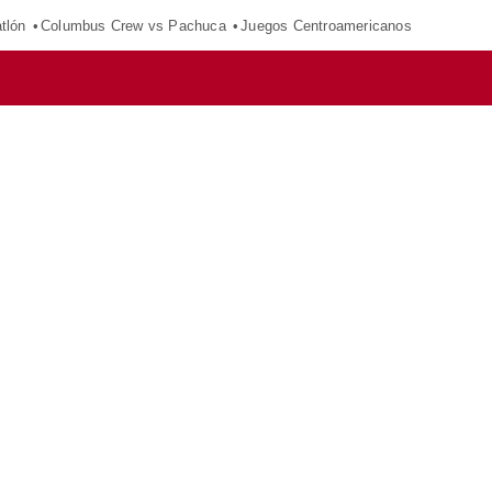
tlón
Columbus Crew vs Pachuca
Juegos Centroamericanos