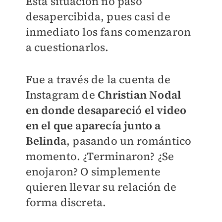
Esta situación no pasó
desapercibida, pues casi de
inmediato los fans comenzaron
a cuestionarlos.
Fue a través de la cuenta de
Instagram de
Christian Nodal
en donde desapareció el video
en el que aparecía junto a
Belinda
, pasando un romántico
momento. ¿Terminaron? ¿Se
enojaron? O simplemente
quieren llevar su relación de
forma discreta.