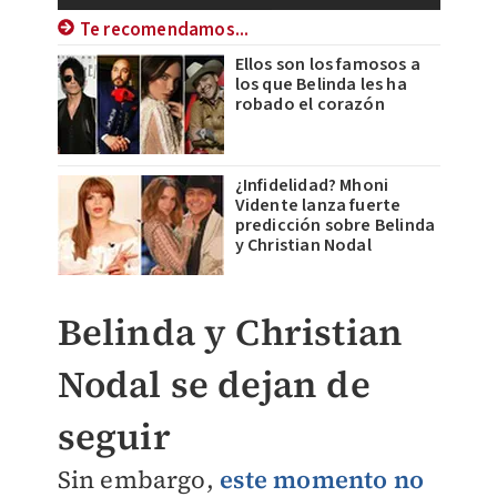
Te recomendamos...
Ellos son los famosos a
los que Belinda les ha
robado el corazón
¿Infidelidad? Mhoni
Vidente lanza fuerte
predicción sobre Belinda
y Christian Nodal
Belinda y Christian
Nodal se dejan de
seguir
Sin embargo,
este momento no