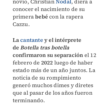
novio,
Christian
Nodal
, diera a
conocer el nacimiento
de su
primera
bebé
con la rapera
Cazzu.
La
cantante
y el intérprete
de
Botella tras botella
confirmaron su separación
el 12
febrero de
2022
luego de haber
estado más de un año
juntos
.
La
noticia de su rompimiento
generó
muchos dimes y diretes
que al pasar de los años fueron
terminando.