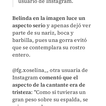
usuario de Instagram.
Belinda en la imagen luce un
aspecto serio
y apenas dejó ver
parte de su nariz, boca y
barbilla, pues una gorra evitó
que se contemplara su rostro
entero.
@fg.xoselina_, o
tra usuaria de
Instagram
comentó que el
aspecto de la cantante era de
tristeza
: "C
omo si tuvieras un
gran peso sobre su espalda, se