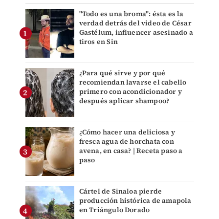
"Todo es una broma": ésta es la
verdad detrás del video de César
Gastélum, influencer asesinado a
tiros en Sin
¿Para qué sirve y por qué
recomiendan lavarse el cabello
primero con acondicionador y
después aplicar shampoo?
¿Cómo hacer una deliciosa y
fresca agua de horchata con
avena, en casa? | Receta paso a
paso
Cártel de Sinaloa pierde
producción histórica de amapola
en Triángulo Dorado