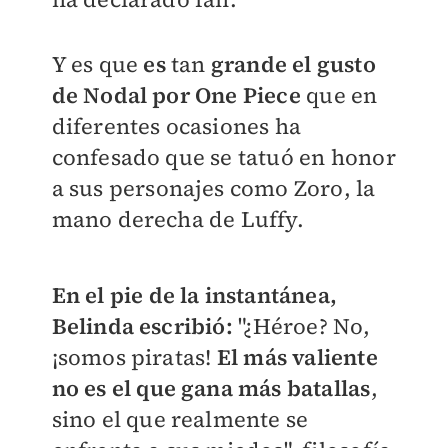
Y es que
es
tan
grande el gusto
de Nodal por One Piece
que en
diferentes ocasiones ha
confesado que se tatuó en honor
a sus personajes como Zoro, la
mano derecha de Luffy.
En el pie de la instantánea,
Belinda escribió:
"¿
Héroe? No,
¡somos piratas!
El más valiente
no es el que gana más batallas
,
sino el que realmente se