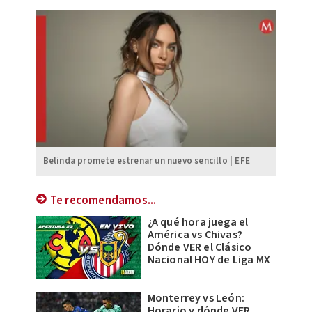
Belinda promete estrenar un nuevo sencillo | EFE
Te recomendamos...
¿A qué hora juega el
América vs Chivas?
Dónde VER el Clásico
Nacional HOY de Liga MX
Monterrey vs León:
Horario y dónde VER