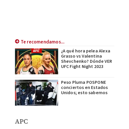
Te recomendamos...
¿A qué hora pelea Alexa
Grasso vs Valentina
Shevchenko? Dónde VER
UFC Fight Night 2023
Peso Pluma POSPONE
conciertos en Estados
Unidos; esto sabemos
APC