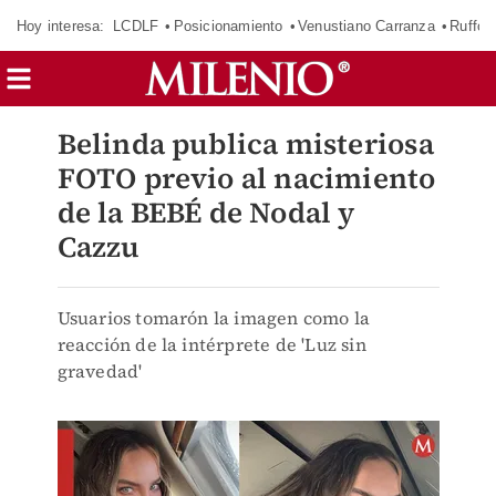
Hoy interesa:
LCDLF
Posicionamiento
Venustiano Carranza
Ruffo 
Belinda publica misteriosa
FOTO previo al nacimiento
de la BEBÉ de Nodal y
Cazzu
Usuarios tomarón la imagen como la
reacción de la intérprete de 'Luz sin
gravedad'