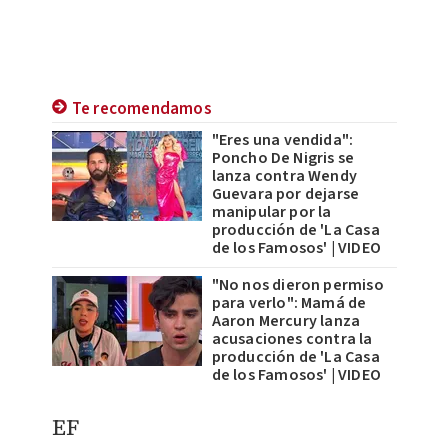
Te recomendamos
"Eres una vendida":
Poncho De Nigris se
lanza contra Wendy
Guevara por dejarse
manipular por la
producción de 'La Casa
de los Famosos' | VIDEO
"No nos dieron permiso
para verlo": Mamá de
Aaron Mercury lanza
acusaciones contra la
producción de 'La Casa
de los Famosos' | VIDEO
EF