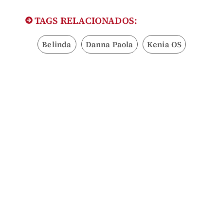
TAGS RELACIONADOS:
Belinda
Danna Paola
Kenia OS