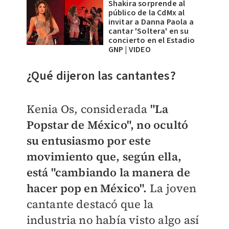
Shakira sorprende al
público de la CdMx al
invitar a Danna Paola a
cantar 'Soltera' en su
concierto en el Estadio
GNP | VIDEO
¿Qué dijeron las cantantes?
Kenia Os, considerada
"La
Popstar de México", no ocultó
su entusiasmo por este
movimiento que, según ella,
está "cambiando la manera de
hacer pop en México".
La joven
cantante destacó que la
industria no había visto algo así