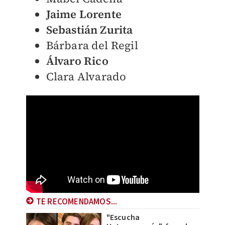
Jaime Lorente
Sebastián Zurita
Bárbara del Regil
Álvaro Rico
Clara Alvarado
TE RECOMENDAMOS...
"Escucha