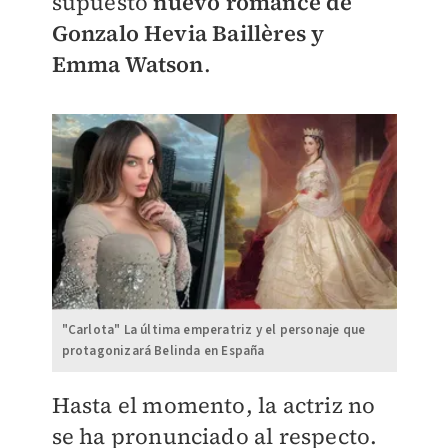
supuesto
nuevo romance de
Gonzalo Hevia Baillères y
Emma Watson
.
"Carlota" La última emperatriz y el personaje que
protagonizará Belinda en España
Hasta el momento, la actriz no
se ha pronunciado al respecto.