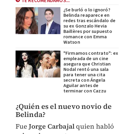
TE RECOMENDAMOS...
¿Se burló o lo ignoró?
Belinda reaparece en
redes tras escándalo de
su ex Gonzalo Hevia
Baillères por supuesto
romance con Emma
Watson
"Firmamos contrato": ex
empleada de un cine
asegura que Christian
Nodal rentó una sala
para tener una cita
secreta con Ángela
Aguilar antes de
terminar con Cazzu
¿Quién es el nuevo novio de
Belinda?
Fue
Jorge Carbajal
quien habló