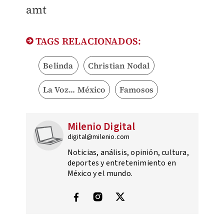
​amt
TAGS RELACIONADOS:
Belinda
Christian Nodal
La Voz... México
Famosos
Milenio Digital
digital@milenio.com
Noticias, análisis, opinión, cultura,
deportes y entretenimiento en
México y el mundo.