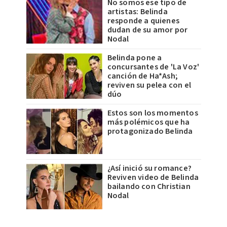
No somos ese tipo de
artistas: Belinda
responde a quienes
dudan de su amor por
Nodal
Belinda pone a
concursantes de 'La Voz'
canción de Ha*Ash;
reviven su pelea con el
dúo
Estos son los momentos
más polémicos que ha
protagonizado Belinda
¿Así inició su romance?
Reviven video de Belinda
bailando con Christian
Nodal