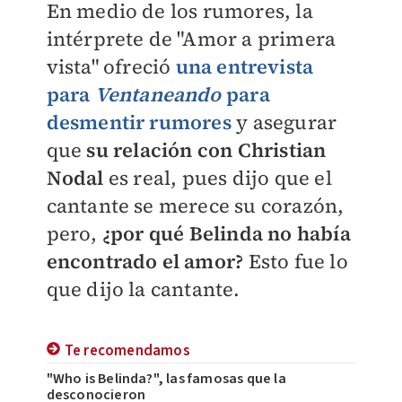
En medio de los rumores, la
intérprete de "Amor a primera
vista" ofreció
una entrevista
para
Ventaneando
para
desmentir rumores
y asegurar
que
su relación con Christian
Nodal
es real, pues dijo que el
cantante se merece su corazón,
pero,
¿por qué Belinda no había
encontrado el amor?
Esto fue lo
que dijo la cantante.
Te recomendamos
"Who is Belinda?", las famosas que la
desconocieron