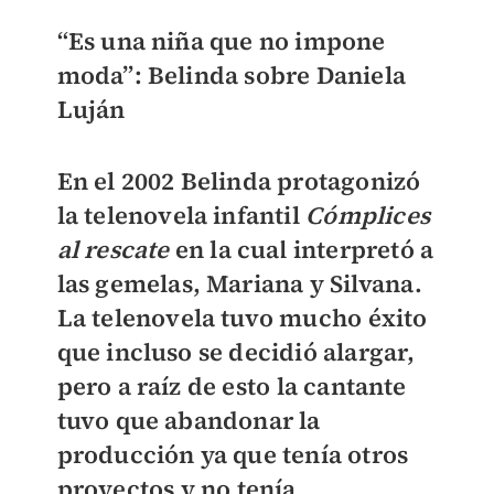
“Es una niña que no impone
moda”: Belinda sobre Daniela
Luján
En el 2002 Belinda protagonizó
la telenovela infantil
Cómplices
al rescate
en la cual interpretó a
las gemelas, Mariana y Silvana.
La telenovela tuvo mucho éxito
que incluso se decidió alargar,
pero a raíz de esto
la cantante
tuvo que abandonar la
producción ya que tenía otros
proyecto
s y no tenía