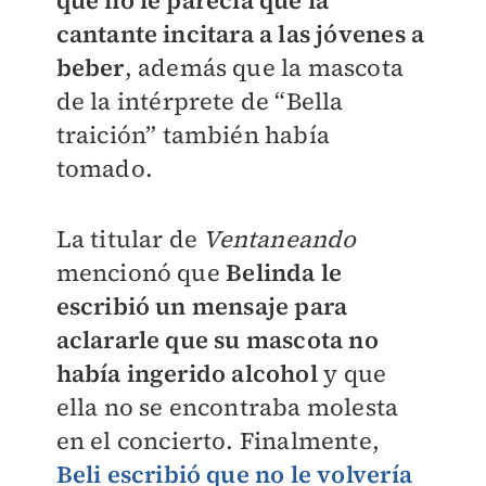
que no le parecía que la
cantante incitara a las jóvenes a
beber
, además que la mascota
de la intérprete de “Bella
traición” también había
tomado.
La titular de
Ventaneando
mencionó que
Belinda le
escribió un mensaje para
aclararle que su mascota no
había ingerido alcohol
y que
ella no se encontraba molesta
en el concierto. Finalmente,
Beli escribió que no le volvería