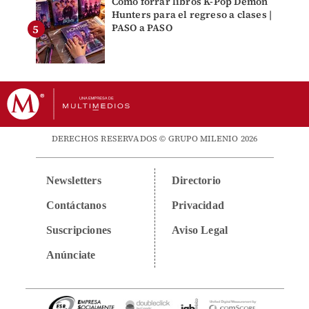
Cómo forrar libros K-Pop Demon
Hunters para el regreso a clases |
PASO a PASO
DERECHOS RESERVADOS © GRUPO MILENIO 2026
Newsletters
Directorio
Contáctanos
Privacidad
Suscripciones
Aviso Legal
Anúnciate