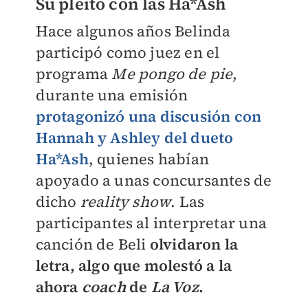
Su pleito con las Ha*Ash
Hace algunos años Belinda
participó como juez en el
programa
Me pongo de pie
,
durante una emisión
protagonizó una discusión con
Hannah y Ashley del dueto
Ha*Ash
, quienes habían
apoyado a unas concursantes de
dicho
reality show
. Las
participantes al interpretar una
canción de Beli
olvidaron la
letra, algo que molestó a la
ahora
coach
de
La Voz
.