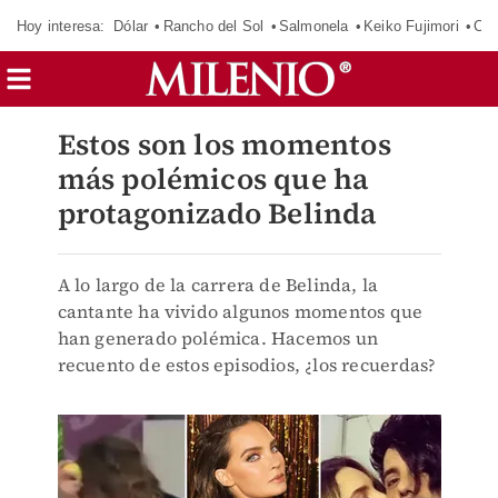
Hoy interesa:
Dólar
Rancho del Sol
Salmonela
Keiko Fujimori
Cas
Estos son los momentos
más polémicos que ha
protagonizado Belinda
A lo largo de la carrera de Belinda, la
cantante ha vivido algunos momentos que
han generado polémica. Hacemos un
recuento de estos episodios, ¿los recuerdas?