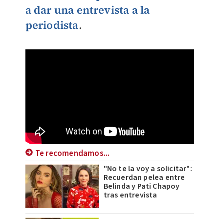
a dar una entrevista a la
periodista
.
Te recomendamos...
"No te la voy a solicitar":
Recuerdan pelea entre
Belinda y Pati Chapoy
tras entrevista