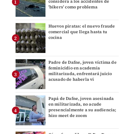
considera a los accidentes de
'bikers' como problema
Huevos piratas: el nuevo fraude
comercial que llega hasta tu
cocina
Padre de Dafne, joven víctima de
feminicidio en academia
militarizada, enfrentará juicio
acusado de haberla vi
Papá de Dafne, joven asesinada
en militarizada, no acude
presencialmente a su audiencia;
hizo meet de zoom