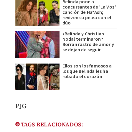
Belinda pone a
concursantes de 'La Voz'
canción de Ha*Ash;
reviven su pelea con el
dúo
¿Belinda y Christian
Nodal terminaron?
Borran rastro de amor y
se dejan de seguir
Ellos son los famosos a
los que Belinda les ha
robado el corazón
PJG
TAGS RELACIONADOS: