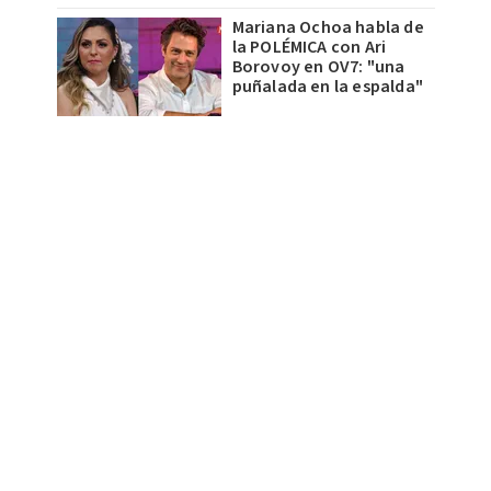
Mariana Ochoa habla de
la POLÉMICA con Ari
Borovoy en OV7: "una
puñalada en la espalda"