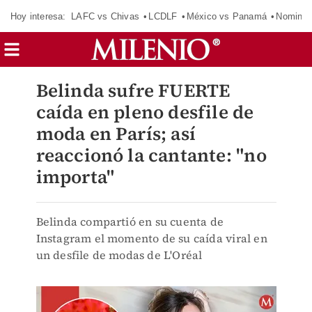
Hoy interesa:
LAFC vs Chivas
LCDLF
México vs Panamá
Nomina
Belinda sufre FUERTE
caída en pleno desfile de
moda en París; así
reaccionó la cantante: "no
importa"
Belinda compartió en su cuenta de
Instagram el momento de su caída viral en
un desfile de modas de L'Oréal