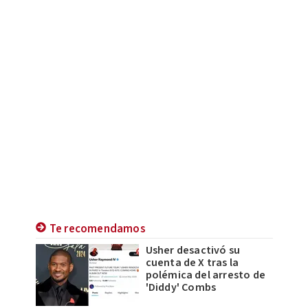
Te recomendamos
Usher desactivó su
cuenta de X tras la
polémica del arresto de
'Diddy' Combs