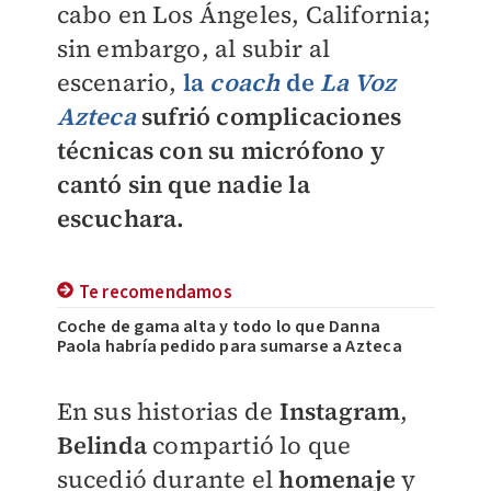
cabo en Los Ángeles, California;
sin embargo, al subir al
escenario,
la
coach
de
La Voz
Azteca
sufrió complicaciones
técnicas con su micrófono y
cantó sin que nadie la
escuchara.
Te recomendamos
Coche de gama alta y todo lo que Danna
Paola habría pedido para sumarse a Azteca
En sus historias de
Instagram
,
Belinda
compartió lo que
sucedió durante el
homenaje
y