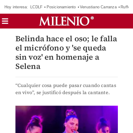
Hoy interesa:
LCDLF
Posicionamiento
Venustiano Carranza
Ruffo 
Belinda hace el oso; le falla
el micrófono y 'se queda
sin voz' en homenaje a
Selena
“Cualquier cosa puede pasar cuando cantas
en vivo”, se justificó después la cantante.