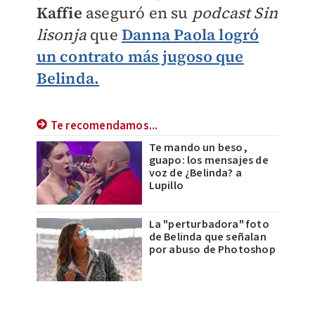
Kaffie
aseguró en su
podcast Sin
lisonja
que
Danna Paola
logró
un contrato más jugoso que
Belinda
.
Te recomendamos...
Te mando un beso,
guapo: los mensajes de
voz de ¿Belinda? a
Lupillo
La "perturbadora" foto
de Belinda que señalan
por abuso de Photoshop