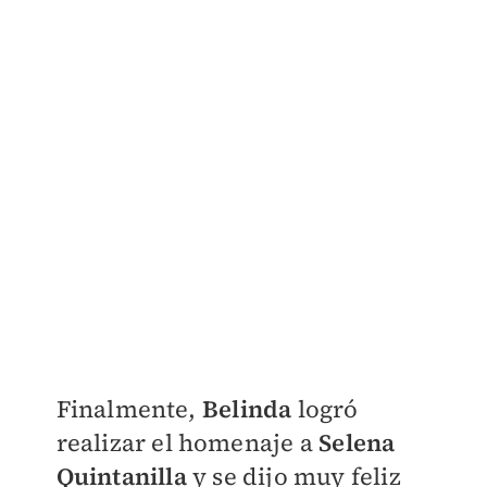
Finalmente,
Belinda
logró
realizar el homenaje a
Selena
Quintanilla
y se dijo muy feliz