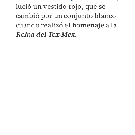
lució un vestido rojo, que se
cambió por un conjunto blanco
cuando realizó el
homenaje
a la
Reina del T
ex-Mex
.