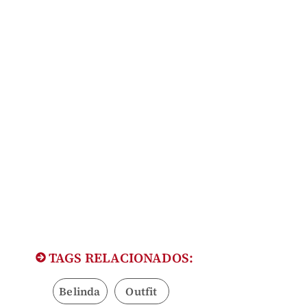
TAGS RELACIONADOS:
Belinda
Outfit