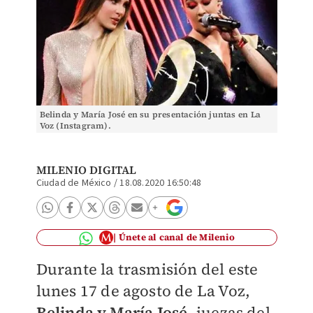
Belinda y María José en su presentación juntas en La
Voz (Instagram).
MILENIO DIGITAL
Ciudad de México
/
18.08.2020 16:50:48
Únete al canal de Milenio
Durante la trasmisión del este
lunes 17 de agosto de La Voz,
Belinda y María José
, juezas del