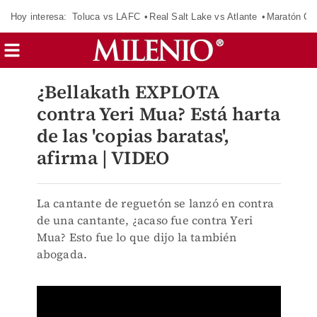
Hoy interesa:
Toluca vs LAFC
Real Salt Lake vs Atlante
Maratón C
¿Bellakath EXPLOTA
contra Yeri Mua? Está harta
de las 'copias baratas',
afirma | VIDEO
La cantante de reguetón se lanzó en contra
de una cantante, ¿acaso fue contra Yeri
Mua? Esto fue lo que dijo la también
abogada.