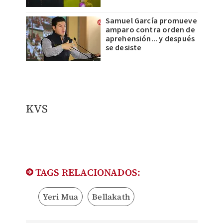
Samuel García promueve
amparo contra orden de
aprehensión... y después
se desiste
KVS
TAGS RELACIONADOS:
Yeri Mua
Bellakath