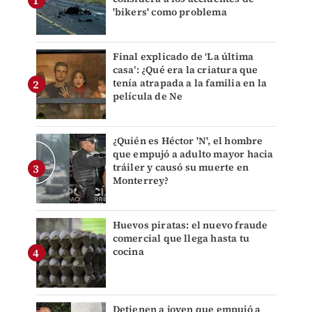
'bikers' como problema
Final explicado de ‘La última
casa’: ¿Qué era la criatura que
tenía atrapada a la familia en la
película de Ne
¿Quién es Héctor 'N', el hombre
que empujó a adulto mayor hacia
tráiler y causó su muerte en
Monterrey?
Huevos piratas: el nuevo fraude
comercial que llega hasta tu
cocina
Detienen a joven que empujó a