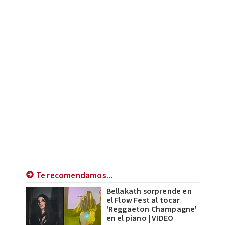
Te recomendamos...
Bellakath sorprende en
el Flow Fest al tocar
'Reggaeton Champagne'
en el piano | VIDEO