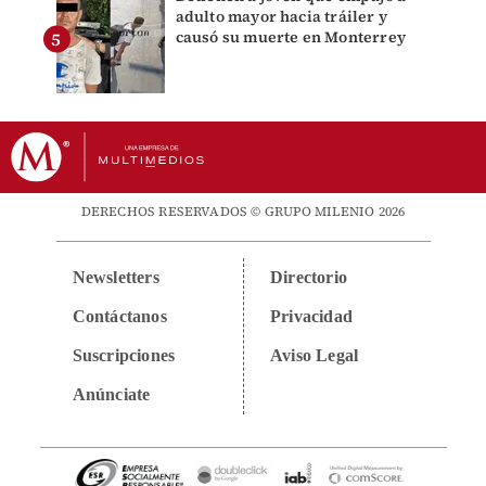
adulto mayor hacia tráiler y
causó su muerte en Monterrey
DERECHOS RESERVADOS © GRUPO MILENIO 2026
Newsletters
Directorio
Contáctanos
Privacidad
Suscripciones
Aviso Legal
Anúnciate