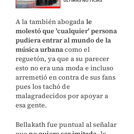
ÚLTIMAS NOTICIAS
A la también abogada
le
molestó que 'cualquier' persona
pudiera entrar al mundo de la
música urbana
como el
reguetón, ya que a su parecer
esto no era una moda e incluso
arremetió en contra de sus fans
pues los tachó de
malagradecidos por apoyar a
esa gente.
Bellakath fue puntual al señalar
que
no quiere ser imitada
, lo