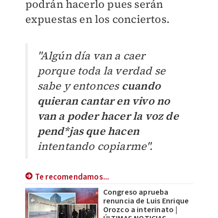
podrán hacerlo pues serán
expuestas en los conciertos.
"Algún día van a caer
porque toda la verdad se
sabe y entonces
cuando
quieran cantar en vivo no
van a poder hacer la voz de
pend*jas que hacen
intentando copiarme".
Te recomendamos...
Congreso aprueba
renuncia de Luis Enrique
Orozco a interinato |