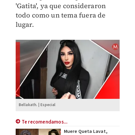
'Gatita', ya que consideraron
todo como un tema fuera de
lugar.
Bellakath. | Especial
Te recomendamos...
Muere Queta Lavat,