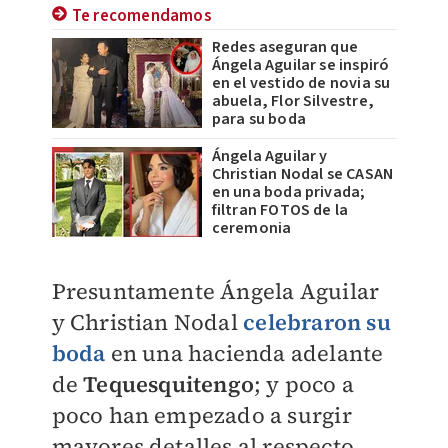
Te recomendamos
Redes aseguran que
Ángela Aguilar se inspiró
en el vestido de novia su
abuela, Flor Silvestre,
para su boda
Ángela Aguilar y
Christian Nodal se CASAN
en una boda privada;
filtran FOTOS de la
ceremonia
Presuntamente Ángela Aguilar
y Christian Nodal
celebraron su
boda
en una hacienda adelante
de
Tequesquitengo
; y poco a
poco han empezado a surgir
mayores detalles al respecto,