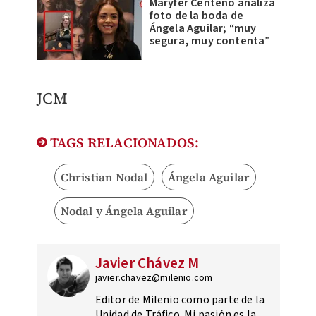
Maryfer Centeno analiza
foto de la boda de
Ángela Aguilar; “muy
segura, muy contenta”
JCM
TAGS RELACIONADOS:
Christian Nodal
Ángela Aguilar
Nodal y Ángela Aguilar
Javier Chávez M
javier.chavez@milenio.com
Editor de Milenio como parte de la
Unidad de Tráfico. Mi pasión es la