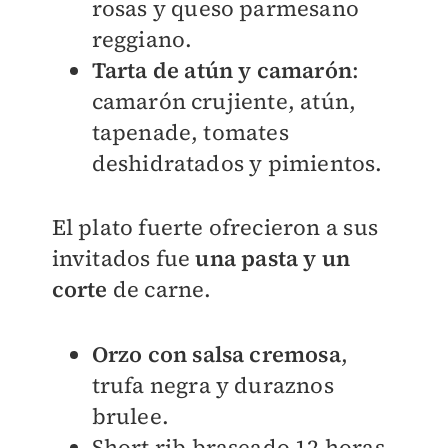
rosas y queso parmesano
reggiano.
Tarta de atún y camarón
:
camarón crujiente, atún,
tapenade, tomates
deshidratados y pimientos.
El plato fuerte ofrecieron a sus
invitados fue
una pasta y un
corte
de carne.
Orzo con salsa cremosa
,
trufa negra y duraznos
brulee.
Short rib braseado 12 horas