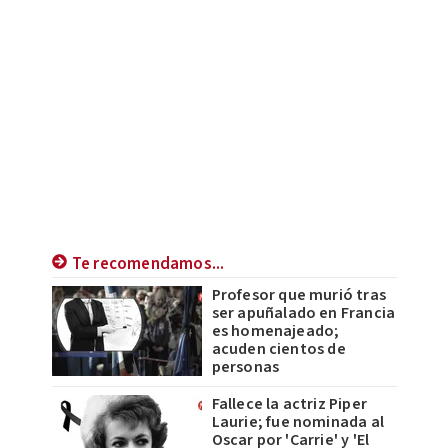
Te recomendamos...
Profesor que murió tras
ser apuñalado en Francia
es homenajeado;
acuden cientos de
personas
Fallece la actriz Piper
Laurie; fue nominada al
Oscar por 'Carrie' y 'El