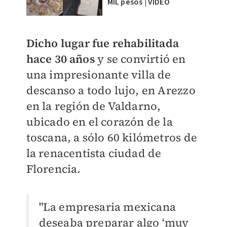
MIL pesos | VIDEO
Dicho lugar fue rehabilitada
hace 30 años
y se convirtió en
una impresionante villa de
descanso a todo lujo, en Arezzo
en la región de Valdarno,
ubicado en el corazón de la
toscana, a sólo 60 kilómetros de
la renacentista ciudad de
Florencia.
"La empresaria mexicana
deseaba preparar algo ‘muy