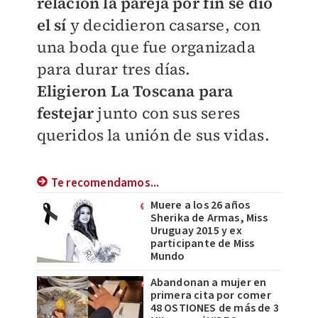
relación la pareja por fin se dio
el sí
y decidieron casarse, con
una boda que fue organizada
para durar tres días.
Eligieron
La Toscana para
festejar
junto con sus seres
queridos la unión de sus vidas.
Te recomendamos...
Muere a los 26 años
Sherika de Armas, Miss
Uruguay 2015 y ex
participante de Miss
Mundo
Abandonan a mujer en
primera cita por comer
48 OSTIONES de más de 3