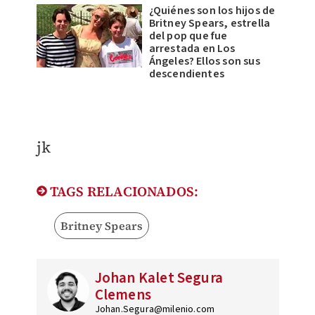
¿Quiénes son los hijos de
Britney Spears, estrella
del pop que fue
arrestada en Los
Ángeles? Ellos son sus
descendientes
jk
TAGS RELACIONADOS:
Britney Spears
Johan Kalet Segura
Clemens
Johan.Segura@milenio.com