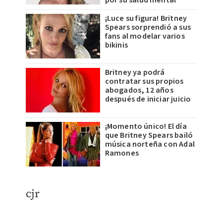
por su salud mental
¡Luce su figura! Britney
Spears sorprendió a sus
fans al modelar varios
bikinis
Britney ya podrá
contratar sus propios
abogados, 12 años
después de iniciar juicio
¡Momento único! El día
que Britney Spears bailó
música norteña con Adal
Ramones
cjr