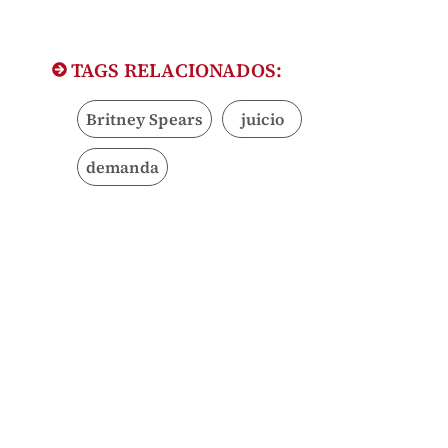
TAGS RELACIONADOS:
Britney Spears
juicio
demanda