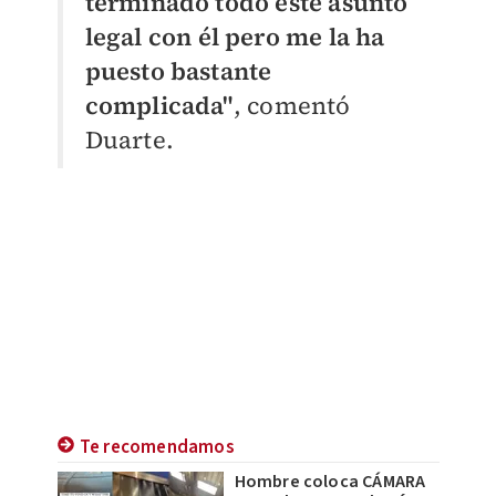
terminado todo este asunto
legal con él pero me la ha
puesto bastante
complicada"
, comentó
Duarte.
Te recomendamos
Hombre coloca CÁMARA