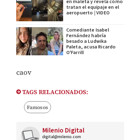
en maleta y revela cómo
tratan el equipaje en el
aeropuerto | VIDEO
Comediante Isabel
Fernández habría
besado a Ludwika
Paleta, acusa Ricardo
O'Farrill
caov
TAGS RELACIONADOS:
Famosos
Milenio Digital
digital@milenio.com