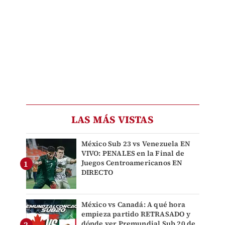
LAS MÁS VISTAS
México Sub 23 vs Venezuela EN
VIVO: PENALES en la Final de
Juegos Centroamericanos EN
DIRECTO
México vs Canadá: A qué hora
empieza partido RETRASADO y
dónde ver Premundial Sub 20 de