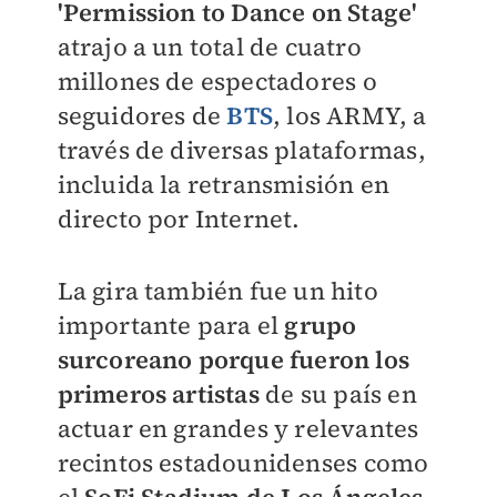
'Permission to Dance on Stage'
atrajo a un total de cuatro
millones de espectadores o
seguidores de
BTS
, los ARMY, a
través de diversas plataformas,
incluida la retransmisión en
directo por Internet.
La gira también fue un hito
importante para el
grupo
surcoreano porque fueron los
primeros artistas
de su país en
actuar en grandes y relevantes
recintos estadounidenses como
el
SoFi Stadium de Los Ángeles