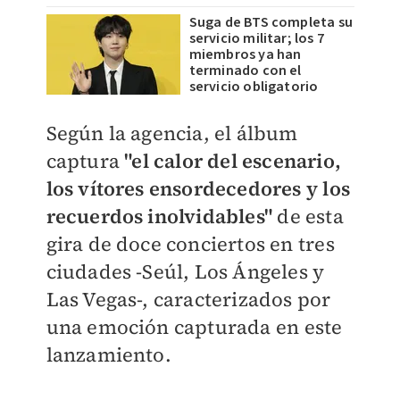
Suga de BTS completa su
servicio militar; los 7
miembros ya han
terminado con el
servicio obligatorio
Según la agencia, el álbum
captura
"el calor del escenario,
los vítores ensordecedores y los
recuerdos inolvidables"
de esta
gira de doce conciertos en tres
ciudades -Seúl, Los Ángeles y
Las Vegas-, caracterizados por
una emoción capturada en este
lanzamiento.