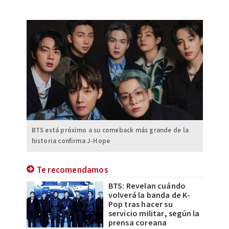
BTS está próximo a su comeback más grande de la
historia confirma J-Hope
Te recomendamos
BTS: Revelan cuándo
volverá la banda de K-
Pop tras hacer su
servicio militar, según la
prensa coreana