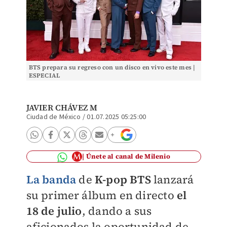
BTS prepara su regreso con un disco en vivo este mes |
ESPECIAL
JAVIER CHÁVEZ M
Ciudad de México
/
01.07.2025 05:25:00
Únete al canal de Milenio
La banda
de
K-pop BTS
lanzará
su primer álbum en directo
el
18 de julio
, dando a sus
aficionados la oportunidad de