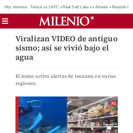
Hoy interesa:
Toluca vs LAFC
Real Salt Lake vs Atlante
Maratón C
Viralizan VIDEO de antiguo
sismo; así se vivió bajo el
agua
El sismo activó alertas de tsunami en varias
regiones.