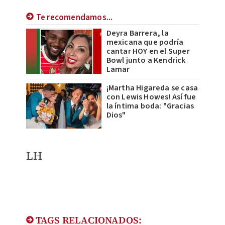
Te recomendamos...
Deyra Barrera, la
mexicana que podría
cantar HOY en el Super
Bowl junto a Kendrick
Lamar
¡Martha Higareda se casa
con Lewis Howes! Así fue
la íntima boda: "Gracias
Dios"
LH
TAGS RELACIONADOS: