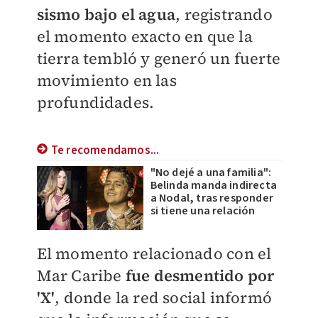
sismo bajo el agua
, registrando
el momento exacto en que la
tierra tembló y generó un fuerte
movimiento en las
profundidades.
Te recomendamos...
"No dejé a una familia":
Belinda manda indirecta
a Nodal, tras responder
si tiene una relación
El momento relacionado con el
Mar Caribe
fue desmentido por
'X'
, donde la red social informó