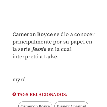
Cameron Boyce
se dio a conocer
principalmente por su papel en
la serie
Jessie
en la cual
interpretó a
Luke
.
myrd
TAGS RELACIONADOS:
Cameron Boyce
Disney Channel