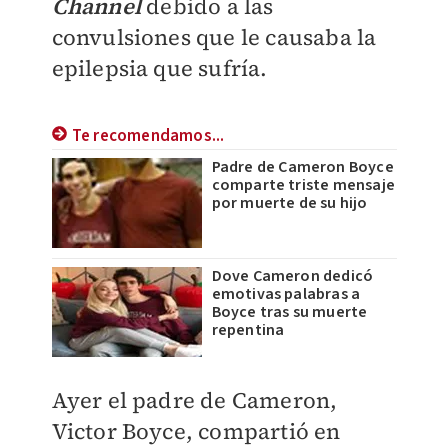
Channel
debido a las
convulsiones que le causaba la
epilepsia que sufría.
Te recomendamos...
Padre de Cameron Boyce
comparte triste mensaje
por muerte de su hijo
Dove Cameron dedicó
emotivas palabras a
Boyce tras su muerte
repentina
Ayer el padre de Cameron,
Victor Boyce, compartió en