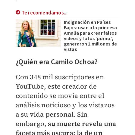
Te recomendamos...
Indignación en Países
Bajos: usan a la princesa
Amalia para crear falsos
videos y fotos 'porno';
generaron 2 millones de
vistas
¿Quién era Camilo Ochoa?
Con 348 mil suscriptores en
YouTube, este creador de
contenido se movía entre el
análisis noticioso y los vistazos
a su vida personal. Sin
embargo,
su muerte revela una
faceta más oscura: la de un