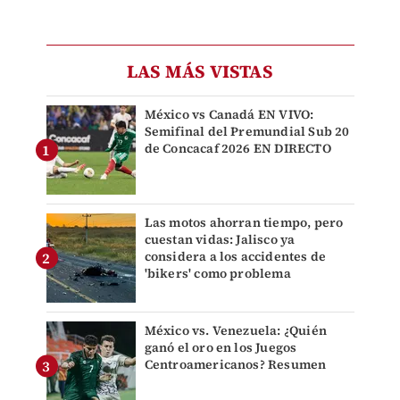
LAS MÁS VISTAS
México vs Canadá EN VIVO:
Semifinal del Premundial Sub 20
de Concacaf 2026 EN DIRECTO
Las motos ahorran tiempo, pero
cuestan vidas: Jalisco ya
considera a los accidentes de
'bikers' como problema
México vs. Venezuela: ¿Quién
ganó el oro en los Juegos
Centroamericanos? Resumen