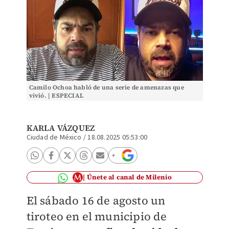
Camilo Ochoa habló de una serie de amenazas que
vivió. | ESPECIAL
KARLA VÁZQUEZ
Ciudad de México
/
18.08.2025 05:53:00
Únete al canal de Milenio
El sábado 16 de agosto un
tiroteo en el municipio de