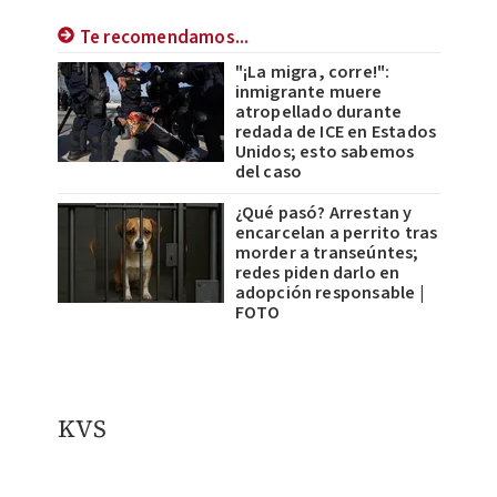
Te recomendamos...
"¡La migra, corre!":
inmigrante muere
atropellado durante
redada de ICE en Estados
Unidos; esto sabemos
del caso
¿Qué pasó? Arrestan y
encarcelan a perrito tras
morder a transeúntes;
redes piden darlo en
adopción responsable |
FOTO
KVS