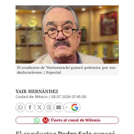
El conductor de 'Ventaneando' generó polémica por sus
declaraciones. | Especial
YAIR HERNÁNDEZ
Ciudad de México
/
08.07.2026 07:45:00
Únete al canal de Milenio
El conductor
Pedro Sola
generó