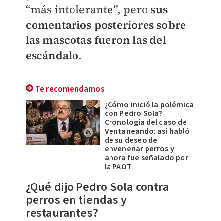
“más intolerante”, pero
sus
comentarios posteriores sobre
las mascotas fueron las del
escándalo
.
Te recomendamos
¿Cómo inició la polémica
con Pedro Sola?
Cronología del caso de
Ventaneando: así habló
de su deseo de
envenenar perros y
ahora fue señalado por
la PAOT
¿Qué dijo Pedro Sola contra
perros en tiendas y
restaurantes?