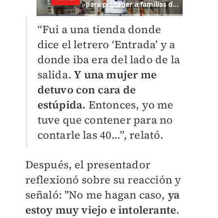
“Fui a una tienda donde
dice el letrero ‘Entrada’ y a
donde iba era del lado de la
salida.
Y una mujer me
detuvo con cara de
estúpida.
Entonces, yo me
tuve que contener para no
contarle las 40…”, relató.
Después, el presentador
reflexionó sobre su reacción y
señaló: "No me hagan caso,
ya
estoy muy viejo e intolerante
.