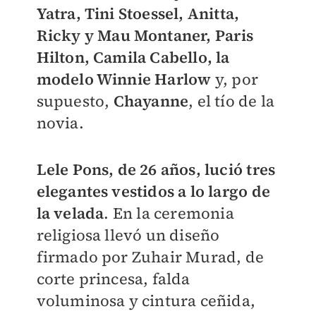
Yatra, Tini Stoessel, Anitta,
Ricky y Mau Montaner, Paris
Hilton, Camila Cabello, la
modelo Winnie Harlow
y, por
supuesto,
Chayanne
, el tío de la
novia.
Lele Pons, de 26 años, lució tres
elegantes vestidos a lo largo de
la velada
. En la ceremonia
religiosa llevó un diseño
firmado por Zuhair Murad, de
corte princesa, falda
voluminosa y cintura ceñida,