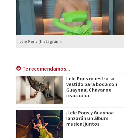
Lele Pons (Instagram).
Te recomendamos...
Lele Pons muestra su
vestido para boda con
Guaynaa; Chayanne
reacciona
¡Lele Pons y Guaynaa
lanzarán un álbum
musical juntos!