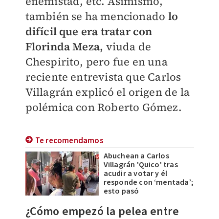
enemistad, etc. Asimismo,
también se ha mencionado
lo
difícil que era tratar con
Florinda Meza,
viuda de
Chespirito, pero fue en una
reciente entrevista que Carlos
Villagrán explicó el origen de la
polémica con Roberto Gómez.
Te recomendamos
Abuchean a Carlos
Villagrán 'Quico' tras
acudir a votar y él
responde con ‘mentada’;
esto pasó
¿Cómo empezó la pelea entre