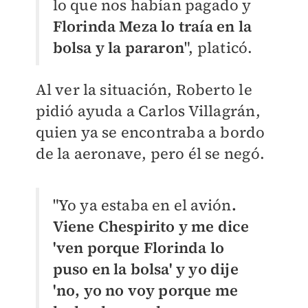
lo que nos habían pagado y
Florinda Meza lo traía en la
bolsa y la pararon
", platicó.
Al ver la situación, Roberto le
pidió ayuda a Carlos Villagrán,
quien ya se encontraba a bordo
de la aeronave, pero él se negó.
"Yo ya estaba en el avión
.
Viene Chespirito y me dice
'ven porque Florinda lo
puso en la bolsa' y yo dije
'no, yo no voy porque me