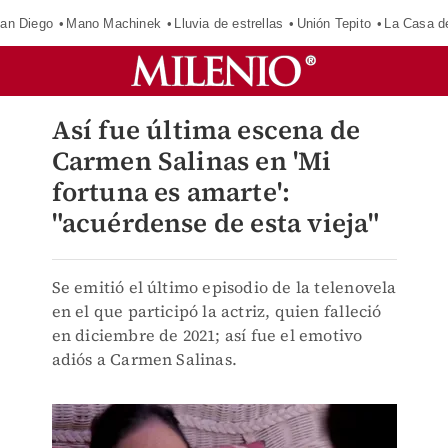
an Diego
Mano Machinek
Lluvia de estrellas
Unión Tepito
La Casa d
Así fue última escena de
Carmen Salinas en 'Mi
fortuna es amarte':
"acuérdense de esta vieja"
Se emitió el último episodio de la telenovela
en el que participó la actriz, quien falleció
en diciembre de 2021; así fue el emotivo
adiós a Carmen Salinas.