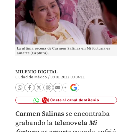
La última escena de Carmen Salinas en Mi fortuna es
amarte (Captura).
MILENIO DIGITAL
Ciudad de México
/
09.01.2022 09:04:11
Únete al canal de Milenio
Carmen Salinas
se encontraba
grabando la
telenovela
Mi
fortuna es amarte
cuando sufrió