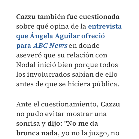
Cazzu también fue cuestionada
sobre qué opina de la
entrevista
que Ángela Aguilar ofreció
para
ABC News
en donde
aseveró que
su relación con
Nodal inició bien porque todos
los involucrados sabían de ello
antes de que se hiciera pública.
Ante el cuestionamiento,
Cazzu
no pudo evitar mostrar una
sonrisa y
dijo:
"No me da
bronca nada
, yo no la juzgo, no