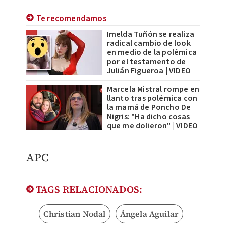
Te recomendamos
Imelda Tuñón se realiza
radical cambio de look
en medio de la polémica
por el testamento de
Julián Figueroa | VIDEO
Marcela Mistral rompe en
llanto tras polémica con
la mamá de Poncho De
Nigris: "Ha dicho cosas
que me dolieron" | VIDEO
APC
TAGS RELACIONADOS:
Christian Nodal
Ángela Aguilar