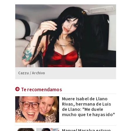
Cazzu / Archivo
Te recomendamos
Muere Isabel de Llano
Rivas, hermana de Luis
de Llano: "Me duele
mucho que te hayas ido"
Manuel Masalva estuvo