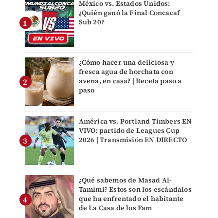
México vs. Estados Unidos:
¿Quién ganó la Final Concacaf
Sub 20?
¿Cómo hacer una deliciosa y
fresca agua de horchata con
avena, en casa? | Receta paso a
paso
América vs. Portland Timbers EN
VIVO: partido de Leagues Cup
2026 | Transmisión EN DIRECTO
¿Qué sabemos de Masad Al-
Tamimi? Estos son los escándalos
que ha enfrentado el habitante
de La Casa de los Fam