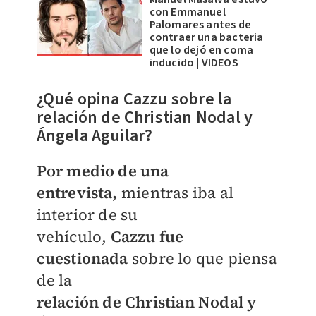
con Emmanuel
Palomares antes de
contraer una bacteria
que lo dejó en coma
inducido | VIDEOS
¿Qué opina Cazzu sobre la
relación de Christian Nodal y
Ángela Aguilar?
Por medio de una
entrevista,
mientras
iba al
interior de su
vehículo,
Cazzu
fue
cuestionada
sobre lo que piensa
de la
relación de
Christian Nodal y