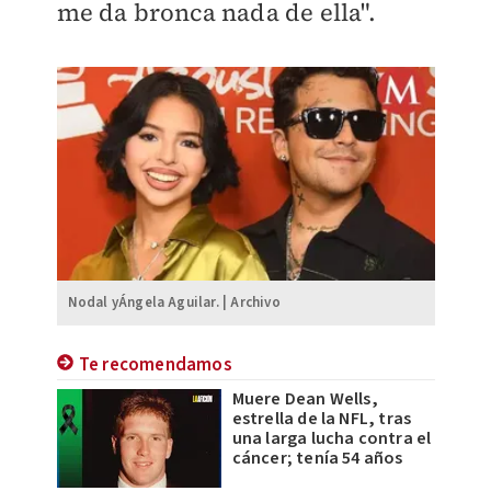
me da bronca nada de ella".
Nodal yÁngela Aguilar. | Archivo
Te recomendamos
Muere Dean Wells,
estrella de la NFL, tras
una larga lucha contra el
cáncer; tenía 54 años