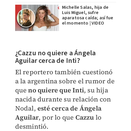
Michelle Salas, hija de
Luis Miguel, sufre
aparatosa caída; así fue
el momento | VIDEO
¿Cazzu no quiere a Ángela
Aguilar cerca de Inti?
El reportero también cuestionó
a la argentina sobre el rumor de
que
no quiere que Inti
, su hija
nacida durante su relación con
Nodal,
esté cerca de Ángela
Aguilar
, por lo que
Cazzu
lo
desmintió.