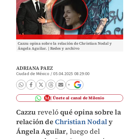
Cazzu opina sobre la relación de Christian Nodal y
Ángela Aguilar. | Redes y archivo
ADRIANA PAEZ
Ciudad de México
/
05.04.2025 08:29:00
Únete al canal de Milenio
Cazzu
reveló
qué
opina sobre la
relación de
Christian Nodal
y
Ángela Aguilar
, luego del