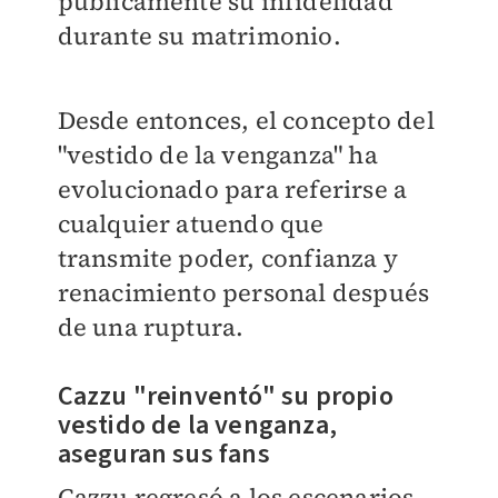
públicamente su infidelidad
durante su matrimonio.
Desde entonces, el concepto del
"vestido de la venganza" ha
evolucionado para referirse a
cualquier atuendo que
transmite poder, confianza y
renacimiento personal después
de una ruptura.
Cazzu "reinventó" su propio
vestido de la venganza,
aseguran sus fans
Cazzu regresó a los escenarios