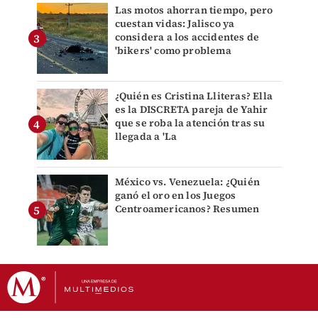
Las motos ahorran tiempo, pero
cuestan vidas: Jalisco ya
considera a los accidentes de
'bikers' como problema
¿Quién es Cristina Lliteras? Ella
es la DISCRETA pareja de Yahir
que se roba la atención tras su
llegada a 'La
México vs. Venezuela: ¿Quién
ganó el oro en los Juegos
Centroamericanos? Resumen