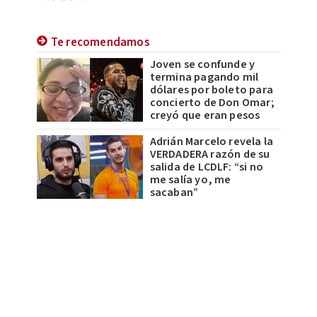
Te recomendamos
Joven se confunde y
termina pagando mil
dólares por boleto para
concierto de Don Omar;
creyó que eran pesos
Adrián Marcelo revela la
VERDADERA razón de su
salida de LCDLF: “si no
me salía yo, me
sacaban”