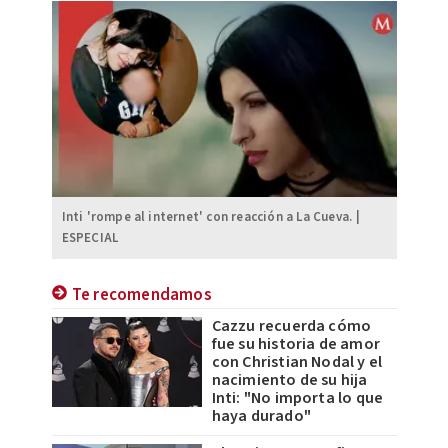
Inti 'rompe al internet' con reacción a La Cueva. |
ESPECIAL
Te recomendamos
Cazzu recuerda cómo
fue su historia de amor
con Christian Nodal y el
nacimiento de su hija
Inti: "No importa lo que
haya durado"