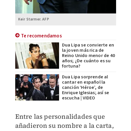
Keir Starmer. AFP
Te recomendamos
Dua Lipa se convierte en
la joven más rica de
Reino Unido menor de 40
años; ¿De cuánto es su
fortuna?
Dua Lipa sorprende al
cantar en español la
canción ‘Héroe’, de
Enrique Iglesias; así se
escucha | VIDEO
Entre las personalidades que
añadieron su nombre a la carta,