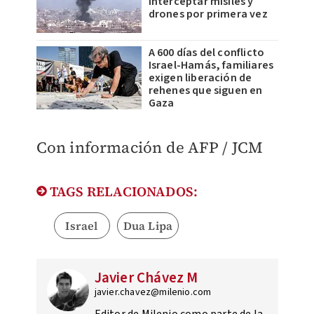
interceptar misiles y
drones por primera vez
A 600 días del conflicto
Israel-Hamás, familiares
exigen liberación de
rehenes que siguen en
Gaza
Con información de AFP / JCM
TAGS RELACIONADOS:
Israel
Dua Lipa
Javier Chávez M
javier.chavez@milenio.com