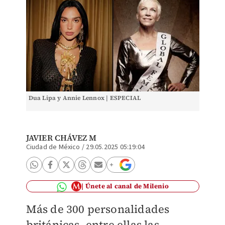
Dua Lipa y Annie Lennox | ESPECIAL
JAVIER CHÁVEZ M
Ciudad de México
/
29.05.2025 05:19:04
Únete al canal de Milenio
Más de 300 personalidades
británicas, entre ellas las