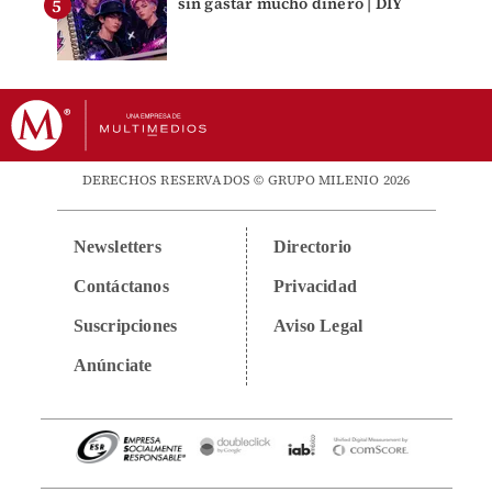
sin gastar mucho dinero | DIY
DERECHOS RESERVADOS © GRUPO MILENIO 2026
Newsletters
Directorio
Contáctanos
Privacidad
Suscripciones
Aviso Legal
Anúnciate