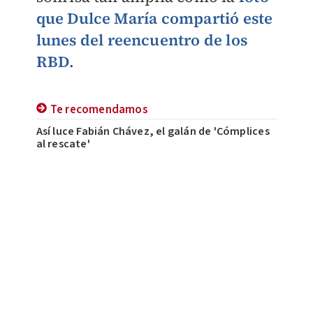
que Dulce María compartió este
lunes del reencuentro de los
RBD
.
Te recomendamos
Así luce Fabián Chávez, el galán de 'Cómplices
al rescate'