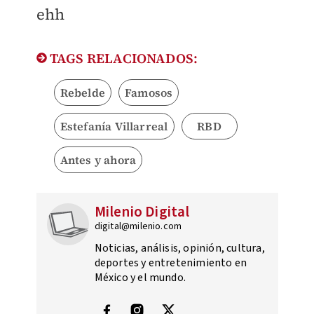
ehh
TAGS RELACIONADOS:
Rebelde
Famosos
Estefanía Villarreal
RBD
Antes y ahora
Milenio Digital
digital@milenio.com
Noticias, análisis, opinión, cultura,
deportes y entretenimiento en
México y el mundo.