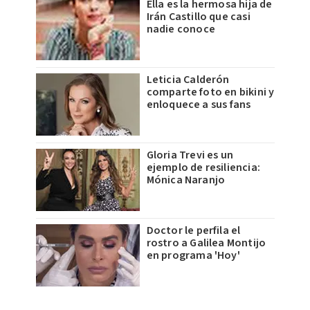
Ella es la hermosa hija de
Irán Castillo que casi
nadie conoce
Leticia Calderón
comparte foto en bikini y
enloquece a sus fans
Gloria Trevi es un
ejemplo de resiliencia:
Mónica Naranjo
Doctor le perfila el
rostro a Galilea Montijo
en programa 'Hoy'