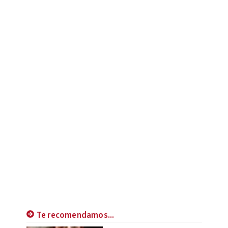
Te recomendamos...