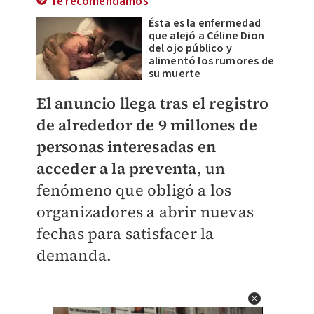
Te recomendamos
Ésta es la enfermedad
que alejó a Céline Dion
del ojo público y
alimentó los rumores de
su muerte
El anuncio llega tras el registro
de alrededor de 9 millones de
personas interesadas en
acceder a la preventa
, un
fenómeno que obligó a los
organizadores a abrir nuevas
fechas para satisfacer la
demanda.