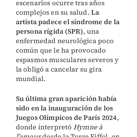
escenarios ocurre tras años
complejos en su salud.
La
artista padece el síndrome de la
persona rígida (SPR)
, una
enfermedad neurológica poco
común que le ha provocado
espasmos musculares severos y
la obligó a cancelar su gira
mundial.
Su última gran aparición había
sido en la inauguración de los
Juegos Olímpicos de París 2024
,
donde interpretó
Hymne à
l’amour
desde la Torre Eiffel, en